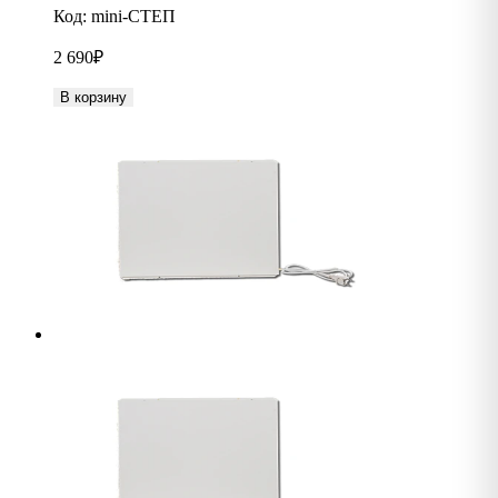
Код:
mini-СТЕП
2 690
₽
В корзину