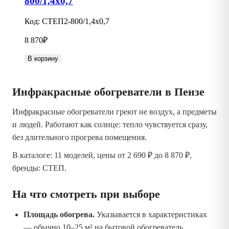
800/1,4х0,7
Код:
СТЕП2-800/1,4х0,7
8 870
₽
В корзину
Инфракрасные обогреватели в Пензе
Инфракрасные обогреватели греют не воздух, а предметы
и людей. Работают как солнце: тепло чувствуется сразу,
без длительного прогрева помещения.
В каталоге: 11 моделей, цены от 2 690 ₽ до 8 870 ₽,
бренды: СТЕП.
На что смотреть при выборе
Площадь обогрева.
Указывается в характеристиках
— обычно 10–25 м² на бытовой обогреватель.