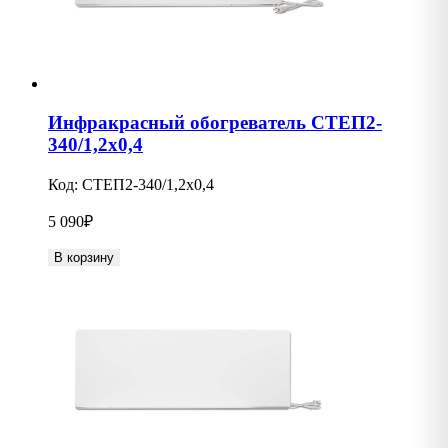
Инфракрасный обогреватель СТЕП2-
340/1,2х0,4
Код:
СТЕП2-340/1,2х0,4
5 090
₽
В корзину