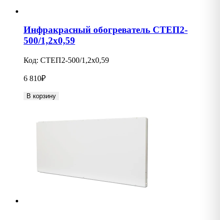
Инфракрасный обогреватель СТЕП2-
500/1,2х0,59
Код:
СТЕП2-500/1,2х0,59
6 810
₽
В корзину