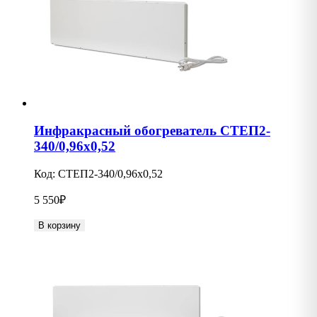
Инфракрасный обогреватель СТЕП2-
340/0,96х0,52
Код:
СТЕП2-340/0,96х0,52
5 550
₽
В корзину