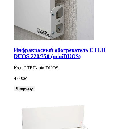
Инфракрасный обогреватель СТЕП
DUOS 220/350 (miniDUOS)
Код:
СТЕП-miniDUOS
4 090
₽
В корзину