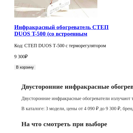
Инфракрасный обогреватель СТЕП
DUOS T-500 (со встроенным
терморегулятором)
Код:
СТЕП DUOS Т-500 с терморегулятором
9 300
₽
В корзину
Двусторонние инфракрасные обогрев
Двусторонние инфракрасные обогреватели излучают т
В каталоге: 3 модели, цены от 4 090 ₽ до 9 300 ₽, бр
На что смотреть при выборе