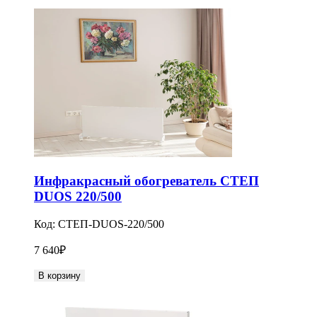
Инфракрасный обогреватель СТЕП
DUOS 220/500
Код:
СТЕП-DUOS-220/500
7 640
₽
В корзину