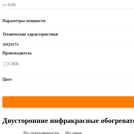
Параметры мощности
Технические характеристики
закрыть
Производитель
СТЕП
Цвет
Двусторонние инфракрасные обогреват
По популярности
По цене