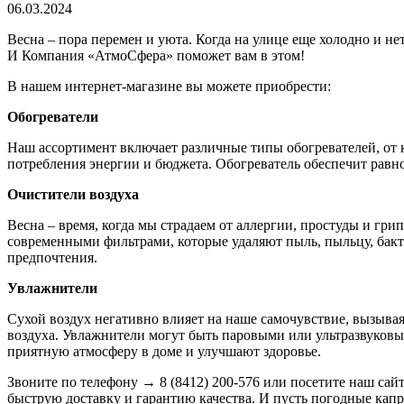
06.03.2024
Весна – пора перемен и уюта. Когда на улице еще холодно и не
И Компания «АтмоСфера» поможет вам в этом!
В нашем интернет-магазине вы можете приобрести:
Обогреватели
Наш ассортимент включает различные типы обогревателей, от к
потребления энергии и бюджета. Обогреватель обеспечит равн
Очистители воздуха
Весна – время, когда мы страдаем от аллергии, простуды и гр
современными фильтрами, которые удаляют пыль, пыльцу, бакт
предпочтения.
Увлажнители
Сухой воздух негативно влияет на наше самочувствие, вызывая
воздуха. Увлажнители могут быть паровыми или ультразвуковы
приятную атмосферу в доме и улучшают здоровье.
Звоните по телефону
→
8 (8412) 200-576 или посетите наш са
быструю доставку и гарантию качества. И пусть погодные кап