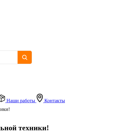
Наши работы
Контакты
ники!
льной техники!