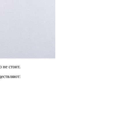
 не стоит.
ществляют: