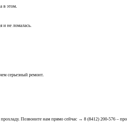
а в этом.
я и не ломалась.
 чем серьезный ремонт.
прохладу. Позвоните нам прямо сейчас → 8 (8412) 200-576 – про