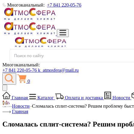
Многоканальный:
+7 841 220-05-76
Многоканальный:
+7 841 220-05-76
k_atmosfera@mail.ru
0
Главная
Каталог
Оплата и доставка
Новости
Новости
Сломалась сплит-система? Решим проблему быст
Главная
Сломалась сплит-система? Решим проб