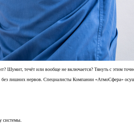
? Шумит, течёт или вообще не включается? Тянуть с этим точно
 и без лишних нервов. Специалисты Компании «АтмоСфера» осу
у системы.