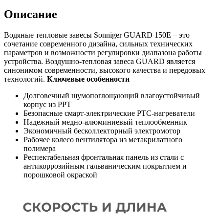
Описание
Водяные тепловые завесы Sonniger GUARD 150E – это
сочетание современного дизайна, сильных технических
параметров и возможности регулировки диапазона работы
устройства. Воздушно-тепловая завеса GUARD является
синонимом современности, высокого качества и передовых
технологий.
Ключевые особенности
Долговечный шумопоглощающий влагоустойчивый
корпус из РРT
Безопасные смарт-электрические РТС-нагреватели
Надежный медно-алюминиевый теплообменник
Экономичный бесколлекторный электромотор
Рабочее колесо вентилятора из метакрилатного
полимера
Респектабельная фронтальная панель из стали с
антикоррозийным гальваническим покрытием и
порошковой окраской