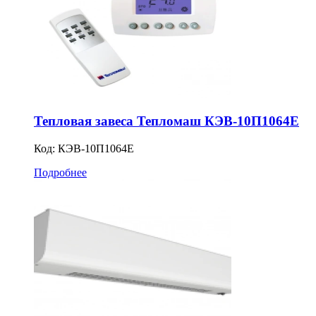
Тепловая завеса Тепломаш КЭВ-10П1064Е
Код:
КЭВ-10П1064Е
Подробнее