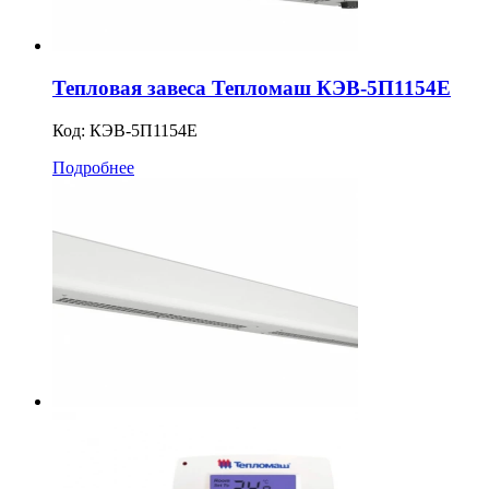
Тепловая завеса Тепломаш КЭВ-5П1154Е
Код:
КЭВ-5П1154E
Подробнее