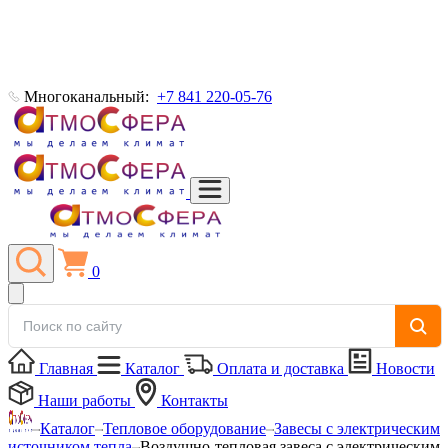
Многоканальный:
+7 841 220-05-76
0
Главная
Каталог
Оплата и доставка
Новости
Наши работы
Контакты
Каталог
Тепловое оборудование
Завесы с электрическим
источником тепла
Воздушно-тепловая завеса с электрическим