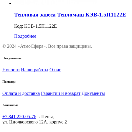
Тепловая завеса Тепломаш КЭВ-1.5П1122Е
Код:
КЭВ-1.5П1122Е
Подробнее
© 2024 «АтмоСфера». Все права защищены.
Покупателю:
Новости
Наши работы
О нас
Помощь:
Оплата и доставка
Гарантии и возврат
Документы
Контакты:
+7 841 220-05-76
г. Пенза,
ул. Циолковского 12А, корпус 2