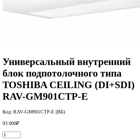
Универсальный внутренний
блок подпотолочного типа
TOSHIBA CEILING (DI+SDI)
RAV-GM901CTP-E
Код:
RAV-GM901CTP-E (ВБ)
93 000
₽