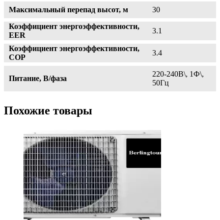
Максимальный перепад высот, м
30
Коэффициент энергоэффективности,
3.1
EER
Коэффициент энергоэффективности,
3.4
СОР
220-240В\, 1Ф\,
Питание, В/фаза
50Гц
Похожие товары