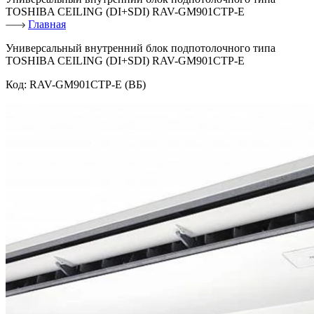
TOSHIBA CEILING (DI+SDI) RAV-GM901CTP-E
Главная
Универсальный внутренний блок подпотолочного типа
TOSHIBA CEILING (DI+SDI) RAV-GM901CTP-E
Код:
RAV-GM901CTP-E (ВБ)