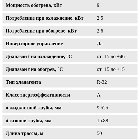
Мощность обогрева, кВт
9
Потребление при охлаждение, кВт
2.5
Потребление при обогреве, кВт
2.6
Инверторное управление
Да
Диапазон t на охлаждение, °С
от -15 до +46
Диапазон t на обогрев, °С
от -15 до +15
Тип хладагента
R-32
Класс энергоэффективности
A
ø жидкостной трубы, мм
9.525
ø газовой трубы, мм
15.88
Длина трассы, м
50