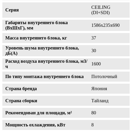
CEILING
Серия
(DI+SDI)
Габариты внутреннего блока
1586х235х690
(ВхШхГ), мм
Масса внутреннего блока, кг
37
Уровень шума внутреннего блока,
30
дБ(А)
Расход воздуха внутреннего блока, м3/
1600
ч
По типу монтажа внутреннего блока
Потолочный
Страна бренда
Япония
Страна сборки
Тайланд
Рекомендован для площади, м²
80
Мощность охлаждения, кВт
8