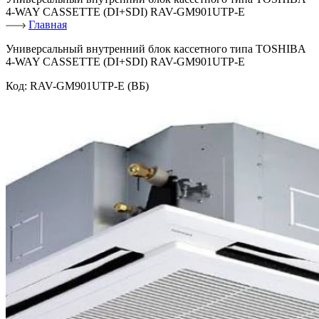
4-WAY CASSETTE (DI+SDI) RAV-GM901UTP-E
Главная
Универсальный внутренний блок кассетного типа TOSHIBA
4-WAY CASSETTE (DI+SDI) RAV-GM901UTP-E
Код:
RAV-GM901UTP-E (ВБ)