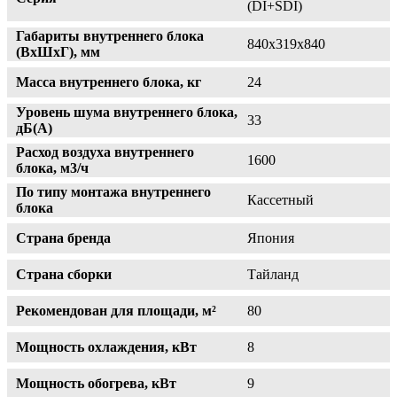
(DI+SDI)
Габариты внутреннего блока
840х319х840
(ВхШхГ), мм
Масса внутреннего блока, кг
24
Уровень шума внутреннего блока,
33
дБ(А)
Расход воздуха внутреннего
1600
блока, м3/ч
По типу монтажа внутреннего
Кассетный
блока
Страна бренда
Япония
Страна сборки
Тайланд
Рекомендован для площади, м²
80
Мощность охлаждения, кВт
8
Мощность обогрева, кВт
9