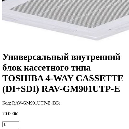
Универсальный внутренний
блок кассетного типа
TOSHIBA 4-WAY CASSETTE
(DI+SDI) RAV-GM901UTP-E
Код:
RAV-GM901UTP-E (ВБ)
70 000
₽