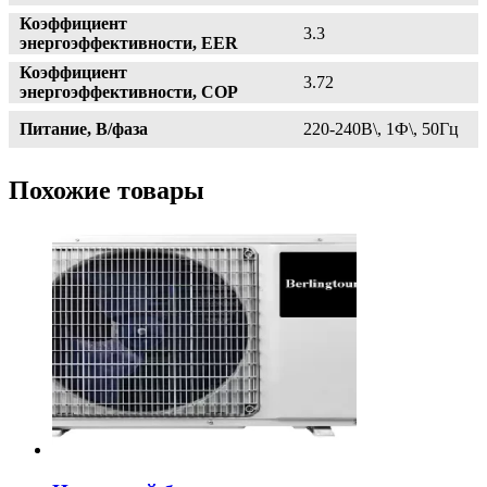
Коэффициент
3.3
энергоэффективности, EER
Коэффициент
3.72
энергоэффективности, СОР
Питание, В/фаза
220-240В\, 1Ф\, 50Гц
Похожие товары