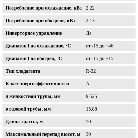
Потребление при охлаждение, кВт
2.22
Потребление при обогреве, кВт
2.13
Инверторное управление
Да
Диапазон t на охлаждение, °С
от -15 до +46
Диапазон t на обогрев, °С
от -15 до +15
Тип хладагента
R-32
Класс энергоэффективности
A
ø жидкостной трубы, мм
9.525
ø газовой трубы, мм
15.88
Длина трассы, м
50
Максимальный перепад высот, м
30