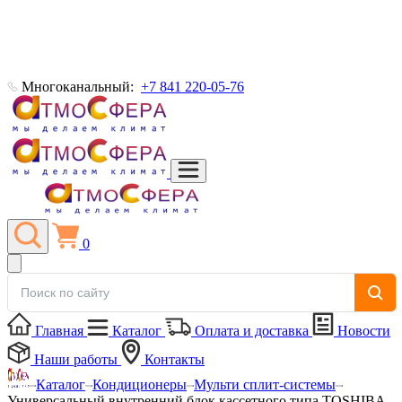
Многоканальный:
+7 841 220-05-76
0
Главная
Каталог
Оплата и доставка
Новости
Наши работы
Контакты
Каталог
Кондиционеры
Мульти сплит-системы
Универсальный внутренний блок кассетного типа TOSHIBA