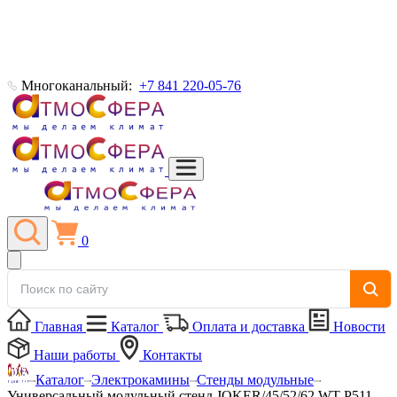
Многоканальный:
+7 841 220-05-76
0
Главная
Каталог
Оплата и доставка
Новости
Наши работы
Контакты
Каталог
Электрокамины
Стенды модульные
Универсальный модульный стенд JOKER/45/52/62 WT-P511