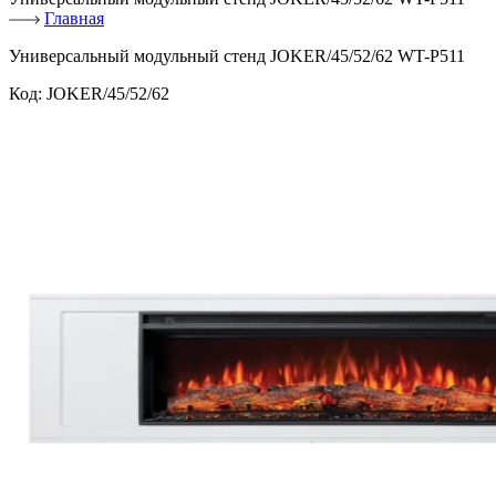
Главная
Универсальный модульный стенд JOKER/45/52/62 WT-P511
Код:
JOKER/45/52/62