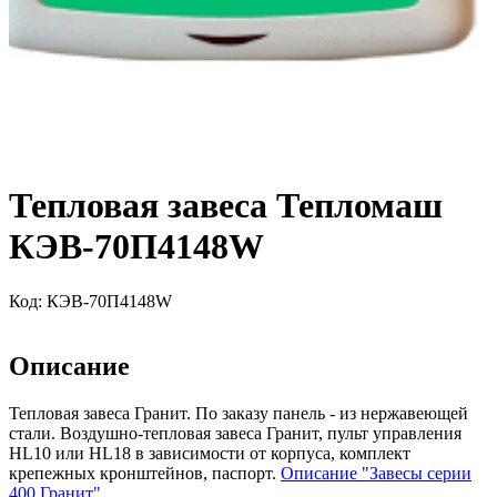
Тепловая завеса Тепломаш
КЭВ-70П4148W
Код:
КЭВ-70П4148W
Описание
Тепловая завеса Гранит. По заказу панель - из нержавеющей
стали. Воздушно-тепловая завеса Гранит, пульт управления
HL10 или HL18 в зависимости от корпуса, комплект
крепежных кронштейнов, паспорт.
Описание "Завесы серии
400 Гранит"