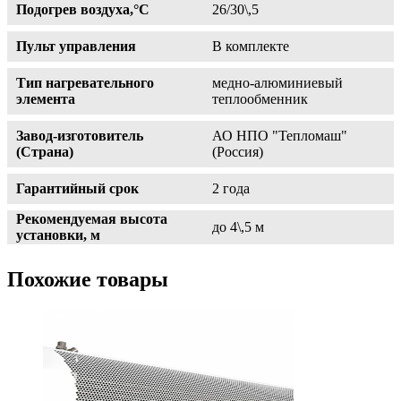
Подогрев воздуха,°С
26/30\,5
Пульт управления
В комплекте
Тип нагревательного
медно-алюминиевый
элемента
теплообменник
Завод-изготовитель
АО НПО "Тепломаш"
(Страна)
(Россия)
Гарантийный срок
2 года
Рекомендуемая высота
до 4\,5 м
установки, м
Похожие товары