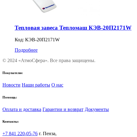
Тепловая завеса Тепломаш КЭВ-20П2171W
Код:
КЭВ-20П2171W
Подробнее
© 2024 «АтмоСфера». Все права защищены.
Покупателю:
Новости
Наши работы
О нас
Помощь:
Оплата и доставка
Гарантии и возврат
Документы
Контакты:
+7 841 220-05-76
г. Пенза,