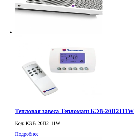
Тепловая завеса Тепломаш КЭВ-20П2111W
Код:
КЭВ-20П2111W
Подробнее