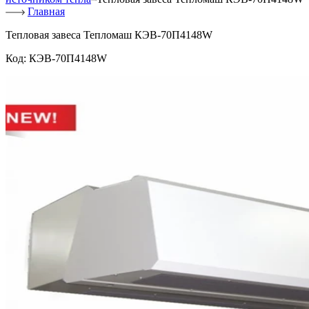
Главная
Тепловая завеса Тепломаш КЭВ-70П4148W
Код:
КЭВ-70П4148W