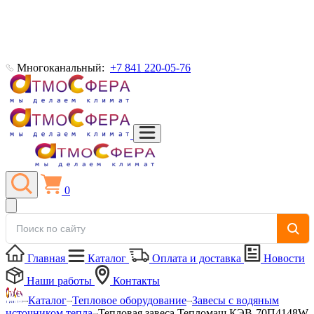
Многоканальный:
+7 841 220-05-76
0
Главная
Каталог
Оплата и доставка
Новости
Наши работы
Контакты
Каталог
Тепловое оборудование
Завесы с водяным
источником тепла
Тепловая завеса Тепломаш КЭВ-70П4148W