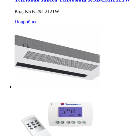
Код:
КЭВ-29П2121W
Подробнее