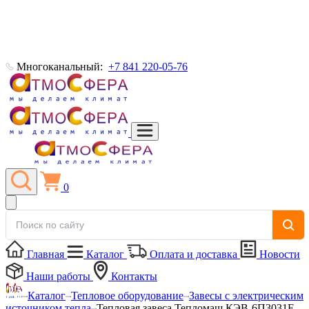
Многоканальный:
+7 841 220-05-76
0
Главная
Каталог
Оплата и доставка
Новости
Наши работы
Контакты
Каталог
Тепловое оборудование
Завесы с электрическим
источником тепла
Тепловая завеса Тепломаш КЭВ-6П3031Е