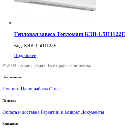
Тепловая завеса Тепломаш КЭВ-1.5П1122Е
Код:
КЭВ-1.5П1122Е
Подробнее
© 2024 «АтмоСфера». Все права защищены.
Покупателю:
Новости
Наши работы
О нас
Помощь:
Оплата и доставка
Гарантии и возврат
Документы
Контакты: