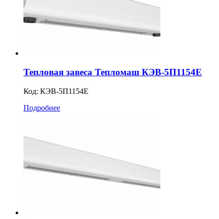
Тепловая завеса Тепломаш КЭВ-5П1154Е
Код:
КЭВ-5П1154E
Подробнее