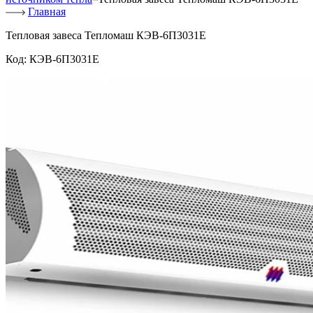
Главная
Тепловая завеса Тепломаш КЭВ-6П3031Е
Код:
КЭВ-6П3031Е