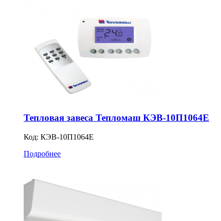
Тепловая завеса Тепломаш КЭВ-10П1064Е
Код:
КЭВ-10П1064Е
Подробнее