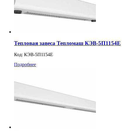
Тепловая завеса Тепломаш КЭВ-5П1154Е
Код:
КЭВ-5П1154E
Подробнее