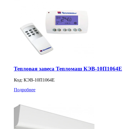
Тепловая завеса Тепломаш КЭВ-10П1064Е
Код:
КЭВ-10П1064Е
Подробнее