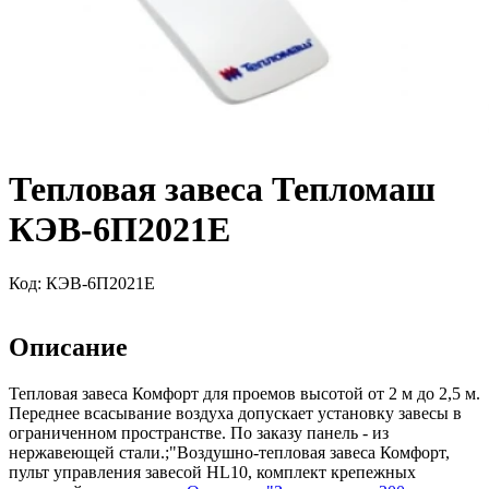
Тепловая завеса Тепломаш
КЭВ-6П2021Е
Код:
КЭВ-6П2021Е
Описание
Тепловая завеса Комфорт для проемов высотой от 2 м до 2,5 м.
Переднее всасывание воздуха допускает установку завесы в
ограниченном пространстве. По заказу панель - из
нержавеющей стали.;"Воздушно-тепловая завеса Комфорт,
пульт управления завесой HL10, комплект крепежных