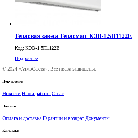
Тепловая завеса Тепломаш КЭВ-1.5П1122Е
Код:
КЭВ-1.5П1122Е
Подробнее
© 2024 «АтмоСфера». Все права защищены.
Покупателю:
Новости
Наши работы
О нас
Помощь:
Оплата и доставка
Гарантии и возврат
Документы
Контакты: