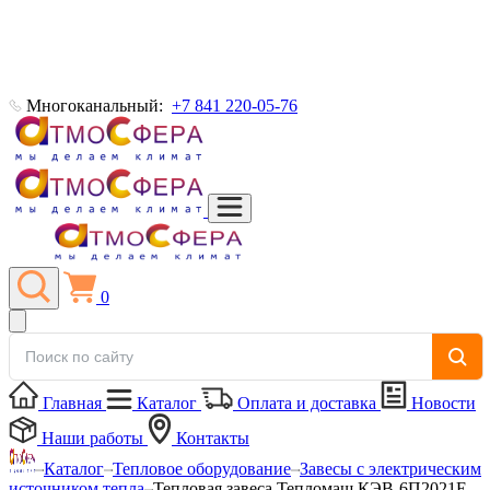
Многоканальный:
+7 841 220-05-76
0
Главная
Каталог
Оплата и доставка
Новости
Наши работы
Контакты
Каталог
Тепловое оборудование
Завесы с электрическим
источником тепла
Тепловая завеса Тепломаш КЭВ-6П2021Е