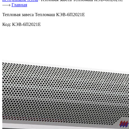
Главная
Тепловая завеса Тепломаш КЭВ-6П2021Е
Код:
КЭВ-6П2021Е