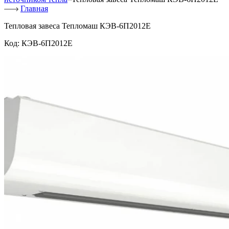
Главная
Тепловая завеса Тепломаш КЭВ-6П2012Е
Код:
КЭВ-6П2012Е