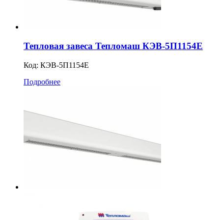
Тепловая завеса Тепломаш КЭВ-5П1154Е
Код:
КЭВ-5П1154E
Подробнее