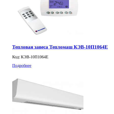
Тепловая завеса Тепломаш КЭВ-10П1064Е
Код:
КЭВ-10П1064Е
Подробнее