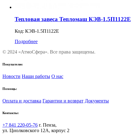
Тепловая завеса Тепломаш КЭВ-1.5П1122Е
Код:
КЭВ-1.5П1122Е
Подробнее
© 2024 «АтмоСфера». Все права защищены.
Покупателю:
Новости
Наши работы
О нас
Помощь:
Оплата и доставка
Гарантии и возврат
Документы
Контакты:
+7 841 220-05-76
г. Пенза,
ул. Циолковского 12А, корпус 2