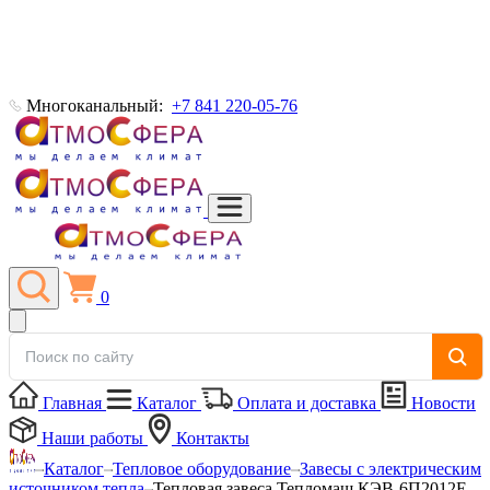
Многоканальный:
+7 841 220-05-76
0
Главная
Каталог
Оплата и доставка
Новости
Наши работы
Контакты
Каталог
Тепловое оборудование
Завесы с электрическим
источником тепла
Тепловая завеса Тепломаш КЭВ-6П2012Е