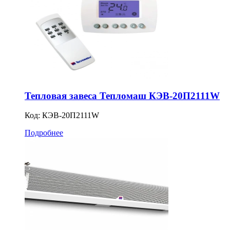
Тепловая завеса Тепломаш КЭВ-20П2111W
Код:
КЭВ-20П2111W
Подробнее