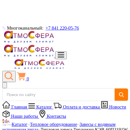
Многоканальный:
+7 841 220-05-76
0
Главная
Каталог
Оплата и доставка
Новости
Наши работы
Контакты
Каталог
Тепловое оборудование
Завесы с водяным
источником тепла
Тепловая завеса Тепломаш КЭВ-60П3191W