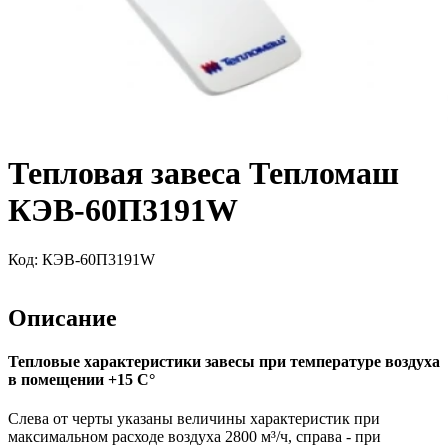
Тепловая завеса Тепломаш
КЭВ-60П3191W
Код:
КЭВ-60П3191W
Описание
Тепловые характеристики завесы при температуре воздуха
в помещении +15 С°
Слева от черты указаны величины характеристик при
максимальном расходе воздуха 2800 м³/ч, справа - при