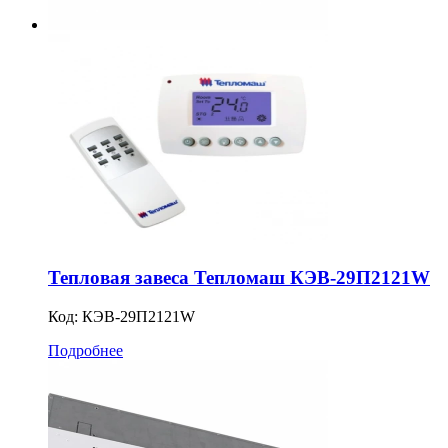
Тепловая завеса Тепломаш КЭВ-29П2121W
Код:
КЭВ-29П2121W
Подробнее