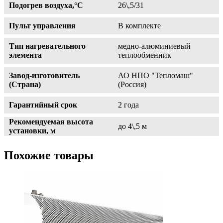
Подогрев воздуха,°С
26\,5/31
Пульт управления
В комплекте
Тип нагревательного
медно-алюминиевый
элемента
теплообменник
Завод-изготовитель
АО НПО "Тепломаш"
(Страна)
(Россия)
Гарантийный срок
2 года
Рекомендуемая высота
до 4\,5 м
установки, м
Похожие товары