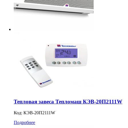
Тепловая завеса Тепломаш КЭВ-20П2111W
Код:
КЭВ-20П2111W
Подробнее