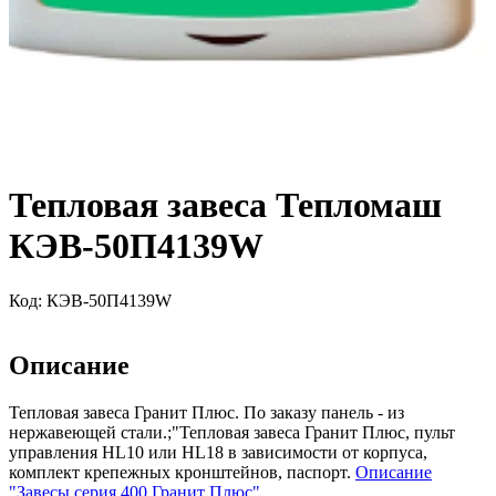
Тепловая завеса Тепломаш
КЭВ-50П4139W
Код:
КЭВ-50П4139W
Описание
Тепловая завеса Гранит Плюс. По заказу панель - из
нержавеющей стали.;"Тепловая завеса Гранит Плюс, пульт
управления HL10 или HL18 в зависимости от корпуса,
комплект крепежных кронштейнов, паспорт.
Описание
"Завесы серия 400 Гранит Плюс"