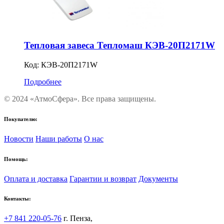
Тепловая завеса Тепломаш КЭВ-20П2171W
Код:
КЭВ-20П2171W
Подробнее
© 2024 «АтмоСфера». Все права защищены.
Покупателю:
Новости
Наши работы
О нас
Помощь:
Оплата и доставка
Гарантии и возврат
Документы
Контакты:
+7 841 220-05-76
г. Пенза,