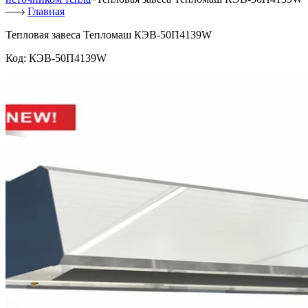
Главная
Тепловая завеса Тепломаш КЭВ-50П4139W
Код:
КЭВ-50П4139W