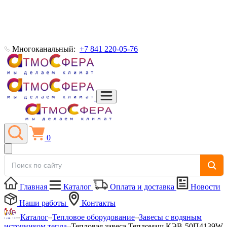
Многоканальный:
+7 841 220-05-76
0
Главная
Каталог
Оплата и доставка
Новости
Наши работы
Контакты
Каталог
Тепловое оборудование
Завесы с водяным
источником тепла
Тепловая завеса Тепломаш КЭВ-50П4139W