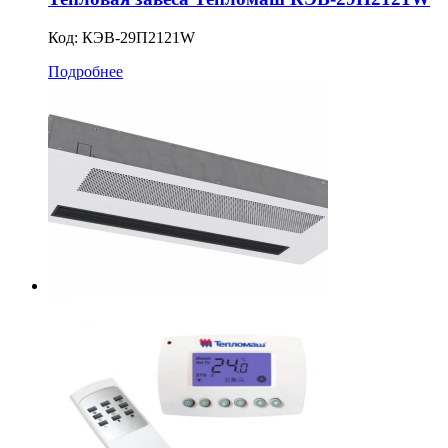
Код:
КЭВ-29П2121W
Подробнее