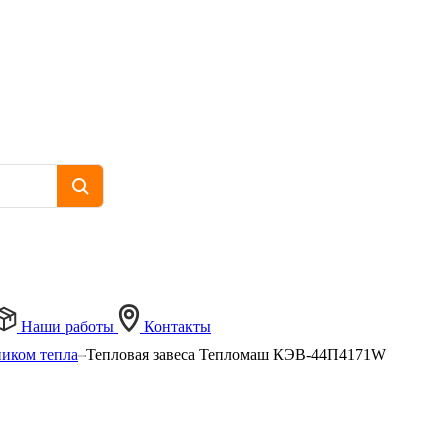
Наши работы
Контакты
ником тепла
Тепловая завеса Тепломаш КЭВ-44П4171W