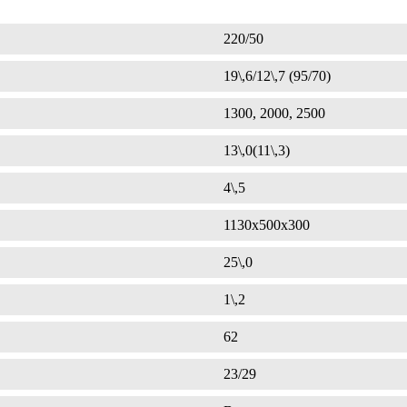
220/50
19\,6/12\,7 (95/70)
1300, 2000, 2500
13\,0(11\,3)
4\,5
1130х500х300
25\,0
1\,2
62
23/29