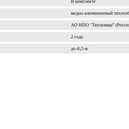
В комплекте
медно-алюминиевый теплоо
АО НПО "Тепломаш" (Росси
2 года
до 4\,5 м