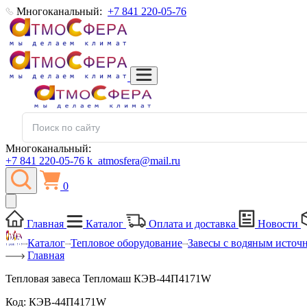
Многоканальный:
+7 841 220-05-76
Многоканальный:
+7 841 220-05-76
k_atmosfera@mail.ru
0
Главная
Каталог
Оплата и доставка
Новости
Каталог
Тепловое оборудование
Завесы с водяным источ
Главная
Тепловая завеса Тепломаш КЭВ-44П4171W
Код:
КЭВ-44П4171W