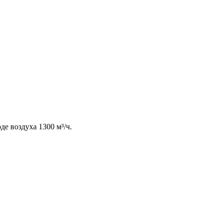
е воздуха 1300 м³/ч.