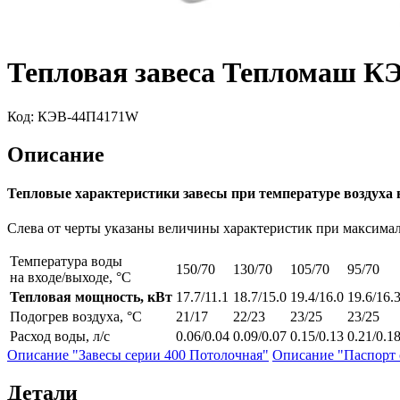
Тепловая завеса Тепломаш 
Код:
КЭВ-44П4171W
Описание
Тепловые характеристики завесы при температуре воздуха 
Слева от черты указаны величины характеристик при максимальн
Температура воды
150/70
130/70
105/70
95/70
на входе/выходе, °С
Тепловая мощность, кВт
17.7/11.1
18.7/15.0
19.4/16.0
19.6/16.
Подогрев воздуха, °С
21/17
22/23
23/25
23/25
Расход воды, л/с
0.06/0.04
0.09/0.07
0.15/0.13
0.21/0.1
Описание "Завесы серии 400 Потолочная"
Описание "Паспорт 
Детали