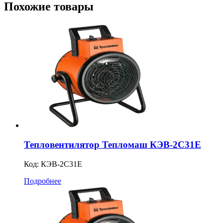
Похожие товары
Тепловентилятор Тепломаш КЭВ-2С31Е
Код:
КЭВ-2С31Е
Подробнее