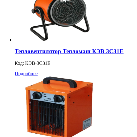
Тепловентилятор Тепломаш КЭВ-3С31Е
Код:
КЭВ-3С31Е
Подробнее