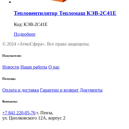
Тепловентилятор Тепломаш КЭВ-2С41Е
Код:
КЭВ-2С41Е
Подробнее
© 2024 «АтмоСфера». Все права защищены.
Покупателю:
Новости
Наши работы
О нас
Помощь:
Оплата и доставка
Гарантии и возврат
Документы
Контакты:
+7 841 220-05-76
г. Пенза,
ул. Циолковского 12А, корпус 2