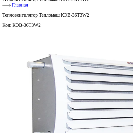
Главная
Тепловентилятор Тепломаш КЭВ-36Т3W2
Код:
КЭВ-36Т3W2