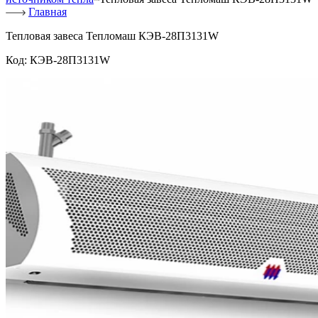
Главная
Тепловая завеса Тепломаш КЭВ-28П3131W
Код:
КЭВ-28П3131W