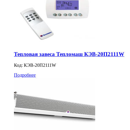
Тепловая завеса Тепломаш КЭВ-20П2111W
Код:
КЭВ-20П2111W
Подробнее