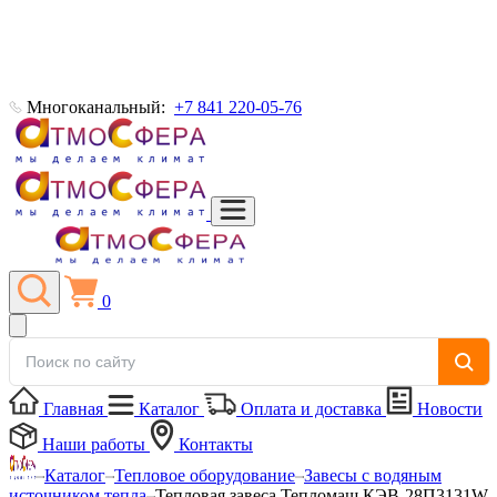
Многоканальный:
+7 841 220-05-76
0
Главная
Каталог
Оплата и доставка
Новости
Наши работы
Контакты
Каталог
Тепловое оборудование
Завесы с водяным
источником тепла
Тепловая завеса Тепломаш КЭВ-28П3131W