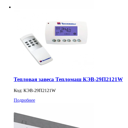
Тепловая завеса Тепломаш КЭВ-29П2121W
Код:
КЭВ-29П2121W
Подробнее