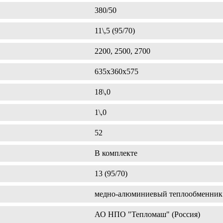
380/50
11\,5 (95/70)
2200, 2500, 2700
635х360х575
18\,0
1\,0
52
В комплекте
13 (95/70)
медно-алюминиевый теплообменник
АО НПО "Тепломаш" (Россия)