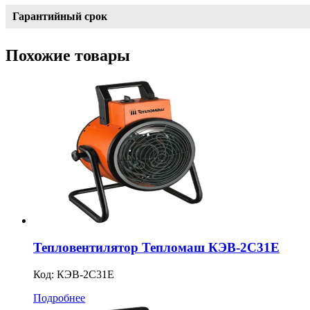
Гарантийный срок
Похожие товары
Тепловентилятор Тепломаш КЭВ-2С31Е
Код:
КЭВ-2С31Е
Подробнее