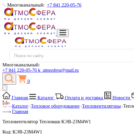
Многоканальный:
+7 841 220-05-76
Многоканальный:
+7 841 220-05-76
k_atmosfera@mail.ru
0
Главная
Каталог
Оплата и доставка
Новости
Каталог
Тепловое оборудование
Тепловентиляторы
Тепл
Главная
Тепловентилятор Тепломаш КЭВ-23M4W1
Код:
КЭВ-23M4W1