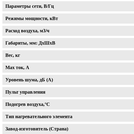
Параметры сети, В/Гц
Режимы мощности, кВт
Расход воздуха, м3/ч
Габариты, мм: ДхШхВ
Вес, кг
Max ток, A
Уровень шума, дБ (А)
Пульт управления
Подогрев воздуха,°С
Тип нагревательного элемента
Завод-изготовитель (Страна)