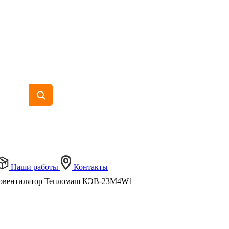
Наши работы
Контакты
овентилятор Тепломаш КЭВ-23M4W1