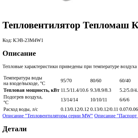
Тепловентилятор Тепломаш
Код:
КЭВ-23M4W1
Описание
Тепловые характеристики приведены при температуре воздуха 
Температура воды
95/70
80/60
60/40
на входе/выходе, °С
Тепловая мощность, кВт
11.5/11.4/10.6
9.3/8.9/8.3
5.2/5.0/4
Подогрев воздуха,
13/14/14
10/10/11
6/6/6
°С
Расход воды, л/с
0.13/0.12/0.12
0.13/0.12/0.11
0.07/0.0
Описание "Тепловентиляторы серии MW"
Описание "Паспорт
Детали