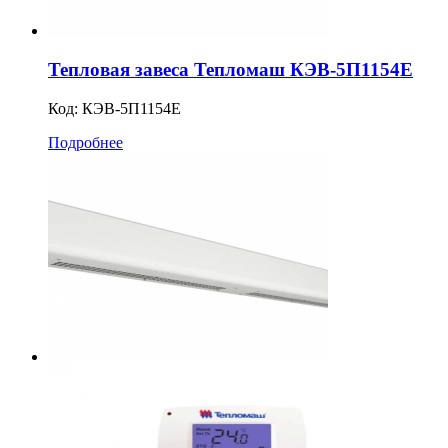
Тепловая завеса Тепломаш КЭВ-5П1154Е
Код:
КЭВ-5П1154E
Подробнее