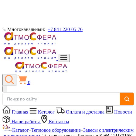
Многоканальный:
+7 841 220-05-76
0
Главная
Каталог
Оплата и доставка
Новости
Наши работы
Контакты
Каталог
Тепловое оборудование
Завесы с электрическим
источником тепла
Тепловая завеса Тепломаш КЭВ-15П3016Е