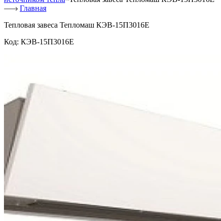
Главная
Тепловая завеса Тепломаш КЭВ-15П3016Е
Код:
КЭВ-15П3016Е