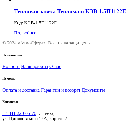
Тепловая завеса Тепломаш КЭВ-1.5П1122Е
Код:
КЭВ-1.5П1122Е
Подробнее
© 2024 «АтмоСфера». Все права защищены.
Покупателю:
Новости
Наши работы
О нас
Помощь:
Оплата и доставка
Гарантии и возврат
Документы
Контакты:
+7 841 220-05-76
г. Пенза,
ул. Циолковского 12А, корпус 2