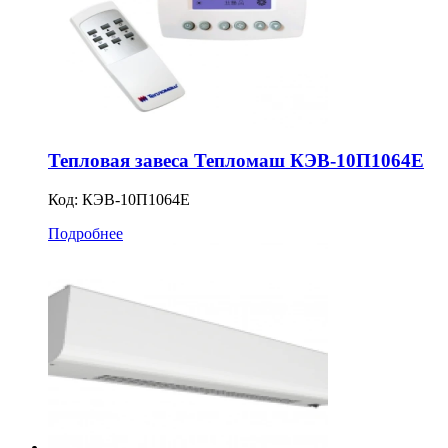
Тепловая завеса Тепломаш КЭВ-10П1064Е
Код:
КЭВ-10П1064Е
Подробнее