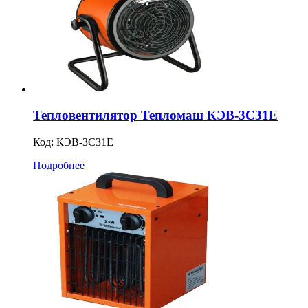
Тепловентилятор Тепломаш КЭВ-3С31Е
Код:
КЭВ-3С31Е
Подробнее