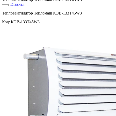
Главная
Тепловентилятор Тепломаш КЭВ-133Т45W3
Код:
КЭВ-133Т45W3