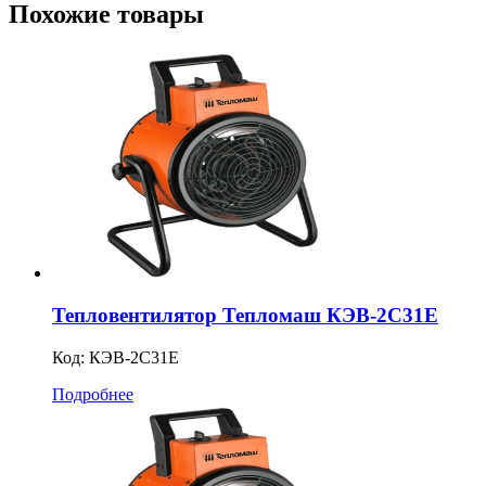
Похожие товары
Тепловентилятор Тепломаш КЭВ-2С31Е
Код:
КЭВ-2С31Е
Подробнее