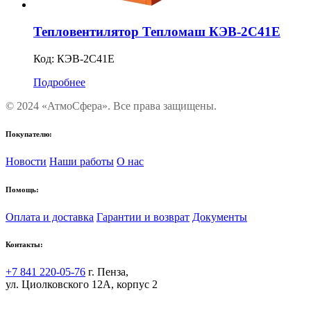
Тепловентилятор Тепломаш КЭВ-2С41Е
Код:
КЭВ-2С41Е
Подробнее
© 2024 «АтмоСфера». Все права защищены.
Покупателю:
Новости
Наши работы
О нас
Помощь:
Оплата и доставка
Гарантии и возврат
Документы
Контакты:
+7 841 220-05-76
г. Пенза,
ул. Циолковского 12А, корпус 2