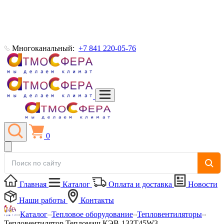
Многоканальный:
+7 841 220-05-76
0
Главная
Каталог
Оплата и доставка
Новости
Наши работы
Контакты
Каталог
Тепловое оборудование
Тепловентиляторы
Тепловентилятор Тепломаш КЭВ-133Т45W3