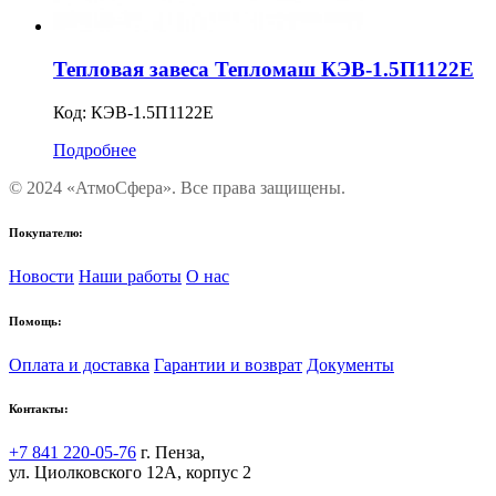
Тепловая завеса Тепломаш КЭВ-1.5П1122Е
Код:
КЭВ-1.5П1122Е
Подробнее
© 2024 «АтмоСфера». Все права защищены.
Покупателю:
Новости
Наши работы
О нас
Помощь:
Оплата и доставка
Гарантии и возврат
Документы
Контакты:
+7 841 220-05-76
г. Пенза,
ул. Циолковского 12А, корпус 2