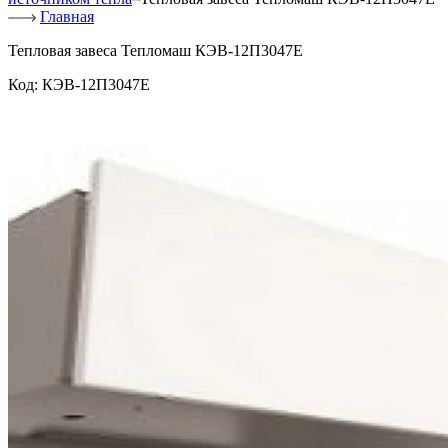
Главная
Тепловая завеса Тепломаш КЭВ-12П3047Е
Код:
КЭВ-12П3047Е