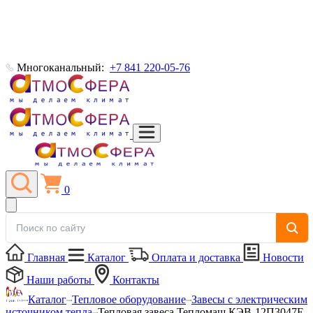
Многоканальный:
+7 841 220-05-76
0
Главная
Каталог
Оплата и доставка
Новости
Наши работы
Контакты
Каталог
Тепловое оборудование
Завесы с электрическим
источником тепла
Тепловая завеса Тепломаш КЭВ-12П3047Е