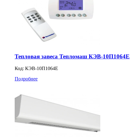
Тепловая завеса Тепломаш КЭВ-10П1064Е
Код:
КЭВ-10П1064Е
Подробнее