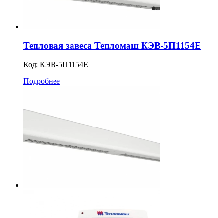
Тепловая завеса Тепломаш КЭВ-5П1154Е
Код:
КЭВ-5П1154E
Подробнее