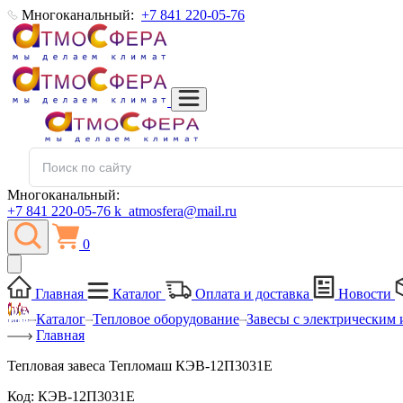
Многоканальный:
+7 841 220-05-76
Многоканальный:
+7 841 220-05-76
k_atmosfera@mail.ru
0
Главная
Каталог
Оплата и доставка
Новости
Каталог
Тепловое оборудование
Завесы с электрическим 
Главная
Тепловая завеса Тепломаш КЭВ-12П3031Е
Код:
КЭВ-12П3031Е