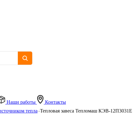
Наши работы
Контакты
источником тепла
Тепловая завеса Тепломаш КЭВ-12П3031Е