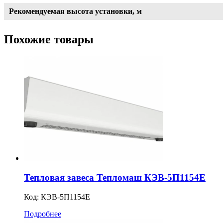
Рекомендуемая высота установки, м
Похожие товары
Тепловая завеса Тепломаш КЭВ-5П1154Е
Код:
КЭВ-5П1154E
Подробнее