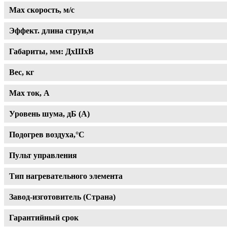
Max скорость, м/с
Эффект. длина струи,м
Габариты, мм: ДхШхВ
Вес, кг
Max ток, A
Уровень шума, дБ (А)
Подогрев воздуха,°С
Пульт управления
Тип нагревательного элемента
Завод-изготовитель (Страна)
Гарантийный срок