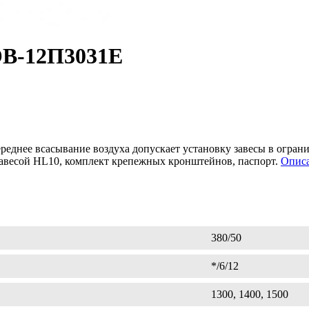
ЭВ-12П3031Е
ереднее всасывание воздуха допускает установку завесы в огран
 завесой HL10, комплект крепежных кронштейнов, паспорт.
Описа
380/50
*/6/12
1300, 1400, 1500