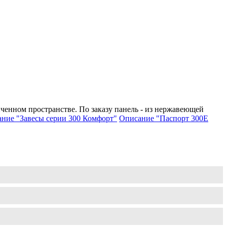
иченном пространстве. По заказу панель - из нержавеющей
ние "Завесы серии 300 Комфорт"
Описание "Паспорт 300Е