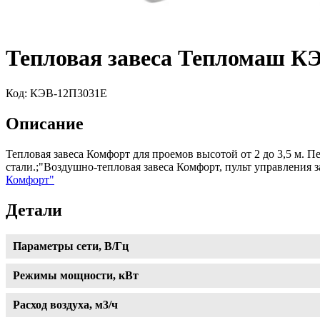
Тепловая завеса Тепломаш К
Код:
КЭВ-12П3031Е
Описание
Тепловая завеса Комфорт для проемов высотой от 2 до 3,5 м. П
стали.;"Воздушно-тепловая завеса Комфорт, пульт управления
Комфорт"
Детали
Параметры сети, В/Гц
Режимы мощности, кВт
Расход воздуха, м3/ч