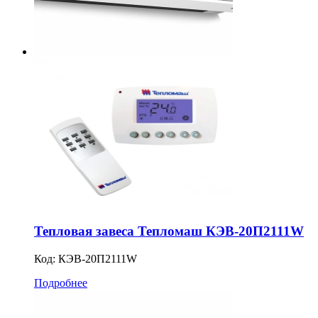
Тепловая завеса Тепломаш КЭВ-20П2111W
Код:
КЭВ-20П2111W
Подробнее