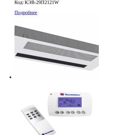
Код:
КЭВ-29П2121W
Подробнее