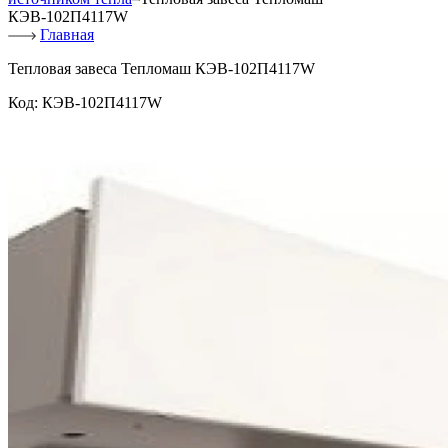
КЭВ-102П4117W
Главная
Тепловая завеса Тепломаш КЭВ-102П4117W
Код:
КЭВ-102П4117W