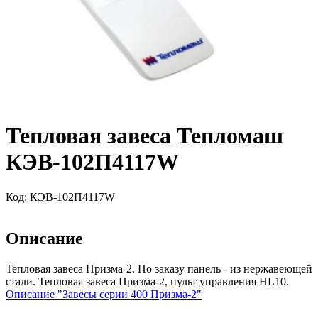
Тепловая завеса Тепломаш
КЭВ-102П4117W
Код:
КЭВ-102П4117W
Описание
Тепловая завеса Призма-2. По заказу панель - из нержавеющей
стали. Тепловая завеса Призма-2, пульт управления HL10.
Описание "Завесы серии 400 Призма-2"