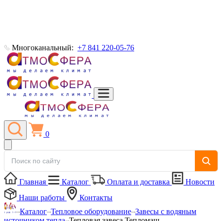
Многоканальный:
+7 841 220-05-76
0
Главная
Каталог
Оплата и доставка
Новости
Наши работы
Контакты
Каталог
Тепловое оборудование
Завесы с водяным
источником тепла
Тепловая завеса Тепломаш