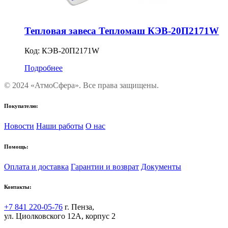
Тепловая завеса Тепломаш КЭВ-20П2171W
Код:
КЭВ-20П2171W
Подробнее
© 2024 «АтмоСфера». Все права защищены.
Покупателю:
Новости
Наши работы
О нас
Помощь:
Оплата и доставка
Гарантии и возврат
Документы
Контакты:
+7 841 220-05-76
г. Пенза,
ул. Циолковского 12А, корпус 2