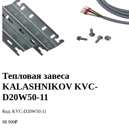
Тепловая завеса
KALASHNIKOV KVC-
D20W50-11
Код:
KVC-D20W50-11
98 990
₽