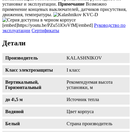
установке и эксплуатации.
Примечание
Возможно
применение концевых выключателей, датчиков присутствия,
движения, температуры.
[embed]https://youtu.be/PZu51lOoVfM[/embed]
Руководство по
эксплуатации
Сертификаты
Детали
Производитель
KALASHNIKOV
Класс электрозащиты
I класс
Вертикальный,
Рекомендуемая высота
Горизонтальный
установки, м
до 4\,5 м
Источник тепла
Водяной
Цвет корпуса
Белый
Страна производитель