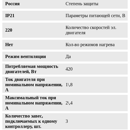
Россия
Степень защиты
IP21
Параметры питающей сети, В
Количество скоростей эл.
220
двигателя
Нет
Кол-во режимов нагрева
Режим вентиляции
Да
Потребляемая мощность
420
двигателей, Вт
Ток двигателя при
номинальном напряжении,
1\,8
А
Максимальный ток при
номинальном напряжении,
2\,4
А
Количество завес,
подключаемых к одному
3
контроллеру, шт.