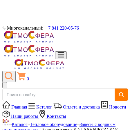
Многоканальный:
+7 841 220-05-76
0
Главная
Каталог
Оплата и доставка
Новости
Наши работы
Контакты
Каталог
Тепловое оборудование
Завесы с водяным
источником тепла
Тепловая завеса KALASHNIKOV KVC-