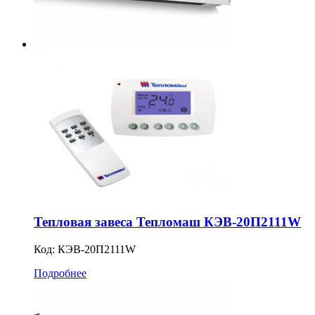
Тепловая завеса Тепломаш КЭВ-20П2111W
Код:
КЭВ-20П2111W
Подробнее