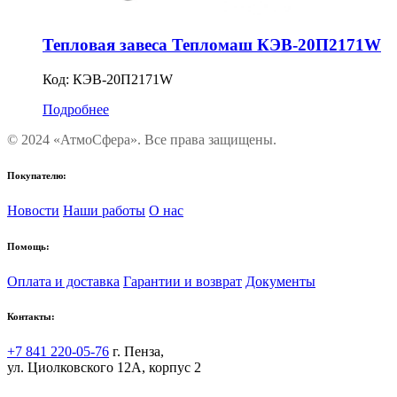
Тепловая завеса Тепломаш КЭВ-20П2171W
Код:
КЭВ-20П2171W
Подробнее
© 2024 «АтмоСфера». Все права защищены.
Покупателю:
Новости
Наши работы
О нас
Помощь:
Оплата и доставка
Гарантии и возврат
Документы
Контакты:
+7 841 220-05-76
г. Пенза,
ул. Циолковского 12А, корпус 2