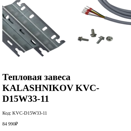
Тепловая завеса
KALASHNIKOV KVC-
D15W33-11
Код:
KVC-D15W33-11
84 990
₽