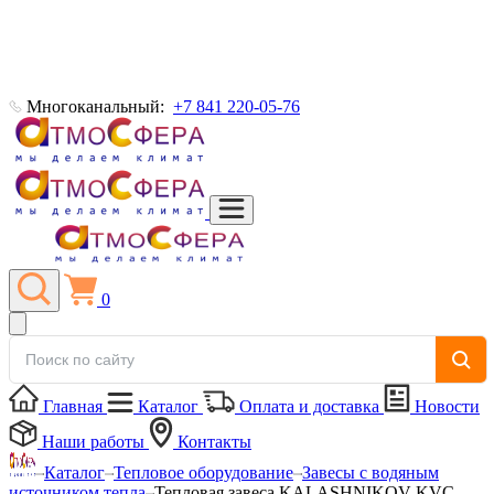
Многоканальный:
+7 841 220-05-76
0
Главная
Каталог
Оплата и доставка
Новости
Наши работы
Контакты
Каталог
Тепловое оборудование
Завесы с водяным
источником тепла
Тепловая завеса KALASHNIKOV KVC-