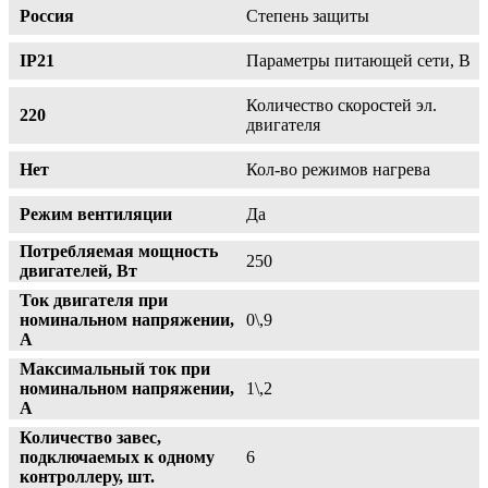
Россия
Степень защиты
IP21
Параметры питающей сети, В
Количество скоростей эл.
220
двигателя
Нет
Кол-во режимов нагрева
Режим вентиляции
Да
Потребляемая мощность
250
двигателей, Вт
Ток двигателя при
номинальном напряжении,
0\,9
А
Максимальный ток при
номинальном напряжении,
1\,2
А
Количество завес,
подключаемых к одному
6
контроллеру, шт.