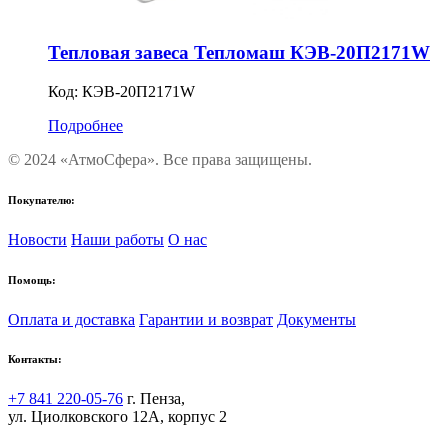
Тепловая завеса Тепломаш КЭВ-20П2171W
Код:
КЭВ-20П2171W
Подробнее
© 2024 «АтмоСфера». Все права защищены.
Покупателю:
Новости
Наши работы
О нас
Помощь:
Оплата и доставка
Гарантии и возврат
Документы
Контакты:
+7 841 220-05-76
г. Пенза,
ул. Циолковского 12А, корпус 2