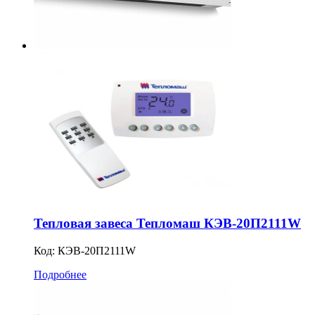
Тепловая завеса Тепломаш КЭВ-20П2111W
Код:
КЭВ-20П2111W
Подробнее