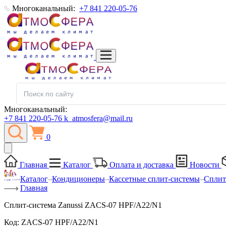
Многоканальный:
+7 841 220-05-76
Многоканальный:
+7 841 220-05-76
k_atmosfera@mail.ru
0
Главная
Каталог
Оплата и доставка
Новости
Каталог
Кондиционеры
Кассетные сплит-системы
Сплит
Главная
Сплит-система Zanussi ZACS-07 HPF/A22/N1
Код:
ZACS-07 HPF/A22/N1