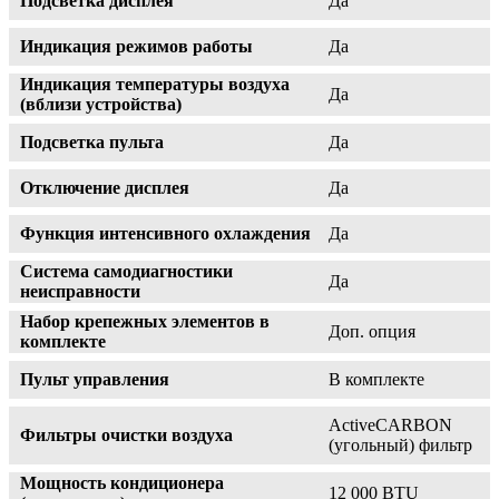
Подсветка дисплея
Да
Индикация режимов работы
Да
Индикация температуры воздуха
Да
(вблизи устройства)
Подсветка пульта
Да
Отключение дисплея
Да
Функция интенсивного охлаждения
Да
Система самодиагностики
Да
неисправности
Набор крепежных элементов в
Доп. опция
комплекте
Пульт управления
В комплекте
ActiveCARBON
Фильтры очистки воздуха
(угольный) фильтр
Мощность кондиционера
12 000 BTU