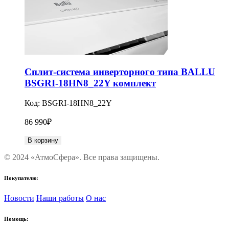
Сплит-система инверторного типа BALLU
BSGRI-18HN8_22Y комплект
Код:
BSGRI-18HN8_22Y
86 990
₽
В корзину
© 2024 «АтмоСфера». Все права защищены.
Покупателю:
Новости
Наши работы
О нас
Помощь: