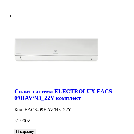
Сплит-система ELECTROLUX EACS-
09HAV/N3_22Y комплект
Код:
EACS-09HAV/N3_22Y
31 990
₽
В корзину