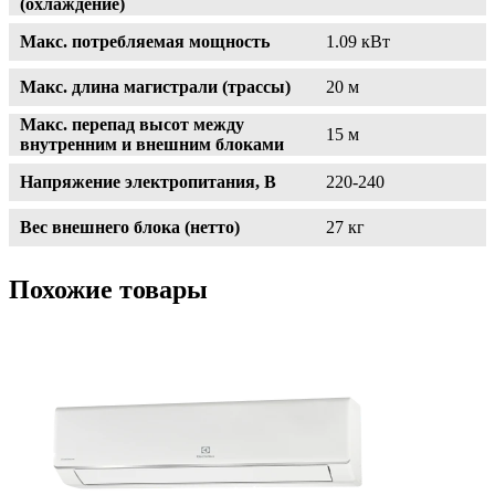
(охлаждение)
Макс. потребляемая мощность
1.09 кВт
Макс. длина магистрали (трассы)
20 м
Макс. перепад высот между
15 м
внутренним и внешним блоками
Напряжение электропитания, В
220-240
Вес внешнего блока (нетто)
27 кг
Похожие товары