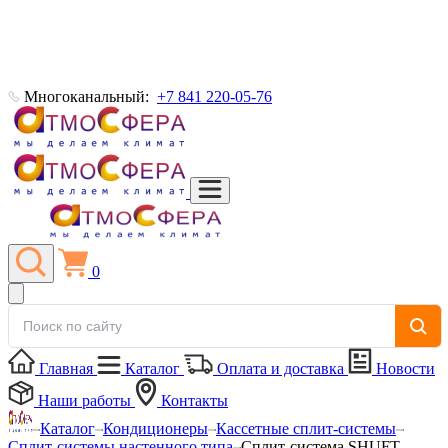
Многоканальный:
+7 841 220-05-76
0
Главная
Каталог
Оплата и доставка
Новости
Наши работы
Контакты
Каталог
Кондиционеры
Кассетные сплит-системы
Сплит-системы настенного типа
Сплит-система SHUFT