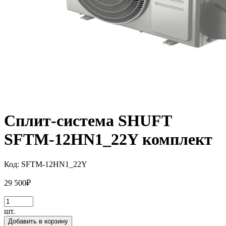
Сплит-система SHUFT
SFTM-12HN1_22Y комплект
Код:
SFTM-12HN1_22Y
29 500
₽
шт.
Добавить в корзину