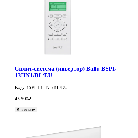
Сплит-система (инвертор) Ballu BSPI-
13HN1/BL/EU
Код:
BSPI-13HN1/BL/EU
45 590
₽
В корзину