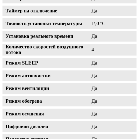
Таймер на отключение
Да
Точность установки температуры
1\,0 °С
Установка реального времени
Да
Количество скоростей воздушного
4
потока
Режим SLEEP
Да
Режим автоочистки
Да
Режим вентиляции
Да
Режим обогрева
Да
Режим осушения
Да
Цифровой дисплей
Да