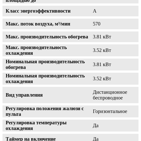
площадью до
Класс энергоэффективности
A
Макс. поток воздуха, м³/мин
570
Макс. производительность обогрева
3.81 кВт
Макс. производительность
3.52 кВт
охлаждения
Номинальная производительность
3.81 кВт
обогрева
Номинальная производительность
3.52 кВт
охлаждения
Дистанционное
Вид управления
беспроводное
Регулировка положения жалюзи с
Горизонтальное
пульта
Регулировка температуры
Да
охлаждения
Таймер на включение
Да