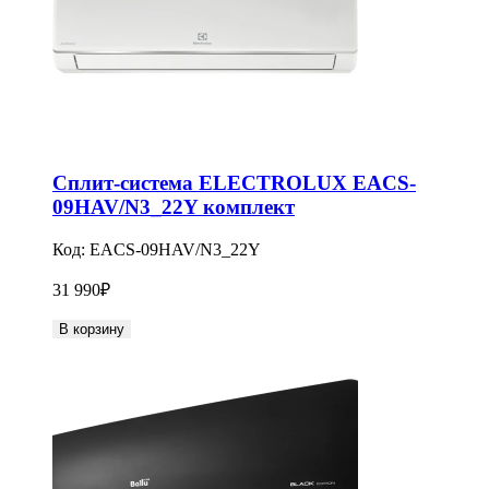
Сплит-система ELECTROLUX EACS-
09HAV/N3_22Y комплект
Код:
EACS-09HAV/N3_22Y
31 990
₽
В корзину