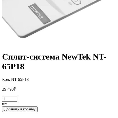
Сплит-система NewTek NT-
65P18
Код:
NT-65P18
39 490
₽
шт.
Добавить в корзину