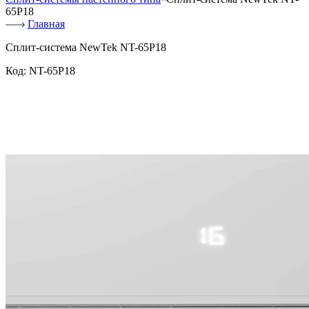
65P18
Главная
Сплит-система NewTek NT-65P18
Код:
NT-65P18