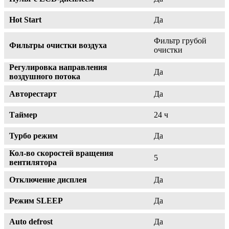
Hot Start
Да
Фильтр грубой
Фильтры очистки воздуха
очистки
Регулировка направления
Да
воздушного потока
Авторестарт
Да
Таймер
24 ч
Турбо режим
Да
Кол-во скоростей вращения
5
вентилятора
Отключение дисплея
Да
Режим SLEEP
Да
Auto defrost
Да