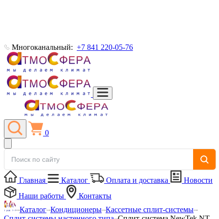
Многоканальный:
+7 841 220-05-76
0
Главная
Каталог
Оплата и доставка
Новости
Наши работы
Контакты
Каталог
Кондиционеры
Кассетные сплит-системы
Сплит-системы настенного типа
Сплит-система NewTek NT-