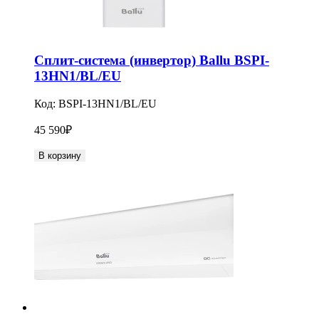
Сплит-система (инвертор) Ballu BSPI-
13HN1/BL/EU
Код:
BSPI-13HN1/BL/EU
45 590
₽
В корзину