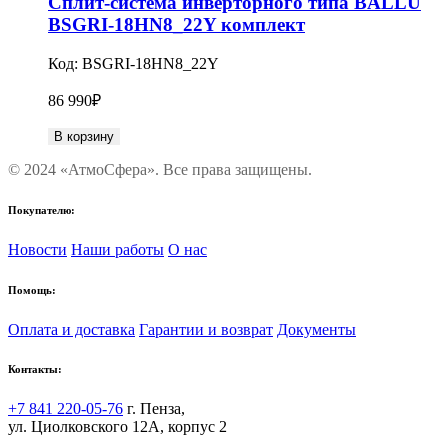
Сплит-система инверторного типа BALLU
BSGRI-18HN8_22Y комплект
Код:
BSGRI-18HN8_22Y
86 990
₽
В корзину
© 2024 «АтмоСфера». Все права защищены.
Покупателю:
Новости
Наши работы
О нас
Помощь:
Оплата и доставка
Гарантии и возврат
Документы
Контакты:
+7 841 220-05-76
г. Пенза,
ул. Циолковского 12А, корпус 2