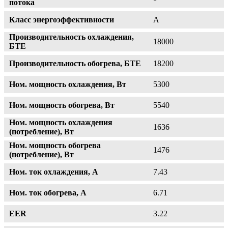
потока
Класс энергоэффективности
A
Производительность охлаждения,
18000
БТЕ
Производительность обогрева, БТЕ
18200
Ном. мощность охлаждения, Вт
5300
Ном. мощность обогрева, Вт
5540
Ном. мощность охлаждения
1636
(потребление), Вт
Ном. мощность обогрева
1476
(потребление), Вт
Ном. ток охлаждения, А
7.43
Ном. ток обогрева, А
6.71
EER
3.22