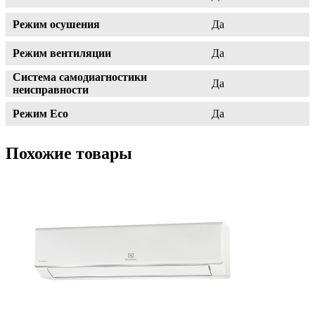
Режим осушения
Да
Режим вентиляции
Да
Система самодиагностики
Да
неисправности
Режим Eco
Да
Похожие товары