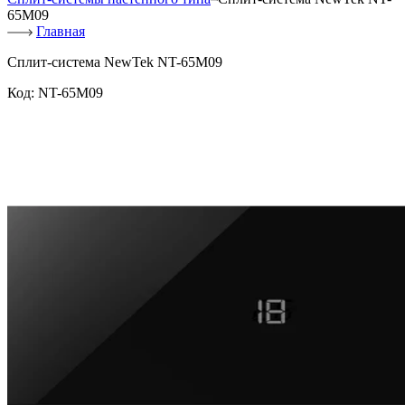
65M09
Главная
Сплит-система NewTek NT-65M09
Код:
NT-65M09