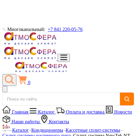
Многоканальный:
+7 841 220-05-76
0
Главная
Каталог
Оплата и доставка
Новости
Наши работы
Контакты
Каталог
Кондиционеры
Кассетные сплит-системы
Сплит-системы настенного типа
Сплит-система NewTek NT-