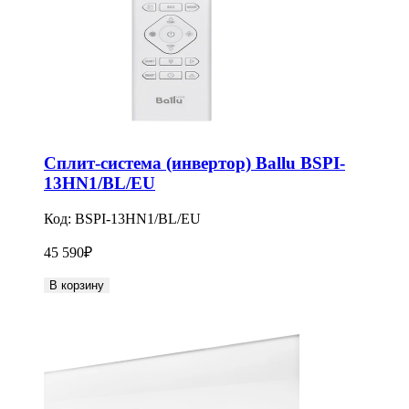
Сплит-система (инвертор) Ballu BSPI-
13HN1/BL/EU
Код:
BSPI-13HN1/BL/EU
45 590
₽
В корзину