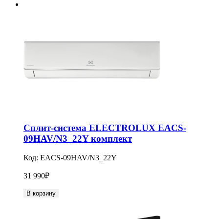
Сплит-система ELECTROLUX EACS-
09HAV/N3_22Y комплект
Код:
EACS-09HAV/N3_22Y
31 990
₽
В корзину