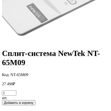
Сплит-система NewTek NT-
65M09
Код:
NT-65M09
27 490
₽
шт.
Добавить в корзину