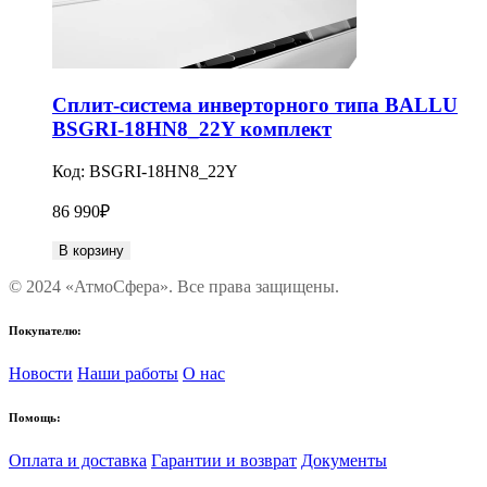
Сплит-система инверторного типа BALLU
BSGRI-18HN8_22Y комплект
Код:
BSGRI-18HN8_22Y
86 990
₽
В корзину
© 2024 «АтмоСфера». Все права защищены.
Покупателю:
Новости
Наши работы
О нас
Помощь:
Оплата и доставка
Гарантии и возврат
Документы