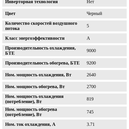
Инверторная технология
Нет
Цвет
Черный
Количество скоростей воздушного
5
потока
Класс энергоэффективности
A
Производительность охлаждения,
9000
БТЕ
Производительность обогрева, БТЕ
9200
Ном. мощность охлаждения, Вт
2640
Ном. мощность обогрева, Вт
2700
Ном. мощность охлаждения
819
(потребление), Вт
Ном. мощность обогрева
745
(потребление), Вт
Ном. ток охлаждения, А
3.71