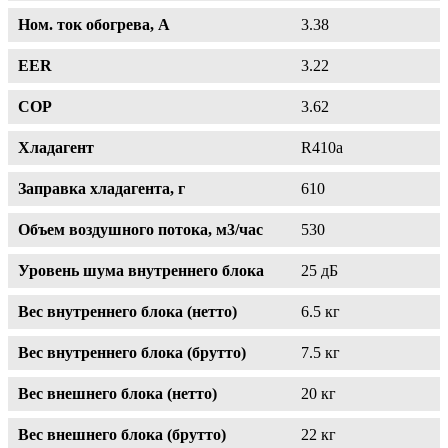
Ном. ток обогрева, А
3.38
EER
3.22
COP
3.62
Хладагент
R410a
Заправка хладагента, г
610
Объем воздушного потока, м3/час
530
Уровень шума внутреннего блока
25 дБ
Вес внутреннего блока (нетто)
6.5 кг
Вес внутреннего блока (брутто)
7.5 кг
Вес внешнего блока (нетто)
20 кг
Вес внешнего блока (брутто)
22 кг