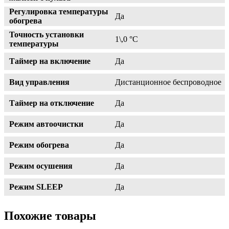
Регулировка температуры
Да
обогрева
Точность установки
1\,0 °С
температуры
Таймер на включение
Да
Вид управления
Дистанционное беспроводное
Таймер на отключение
Да
Режим автоочистки
Да
Режим обогрева
Да
Режим осушения
Да
Режим SLEEP
Да
Похожие товары