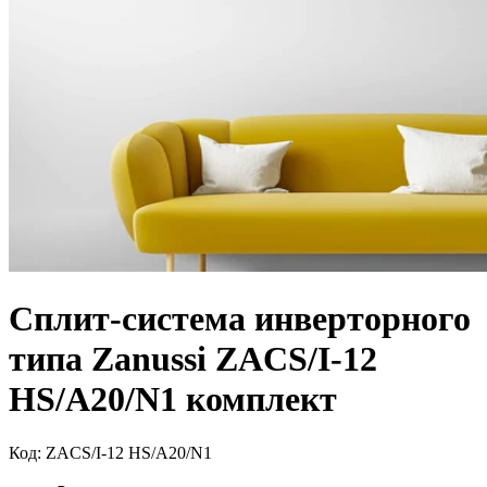
Сплит-система инверторного
типа Zanussi ZACS/I-12
HS/A20/N1 комплект
Код:
ZACS/I-12 HS/A20/N1