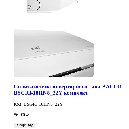
Сплит-система инверторного типа BALLU
BSGRI-18HN8_22Y комплект
Код:
BSGRI-18HN8_22Y
86 990
₽
В корзину