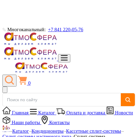
Многоканальный:
+7 841 220-05-76
0
Главная
Каталог
Оплата и доставка
Новости
Наши работы
Контакты
Каталог
Кондиционеры
Кассетные сплит-системы
Сплит-системы настенного типа
Сплит-система