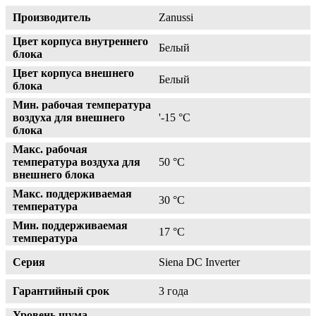
Производитель
Zanussi
Цвет корпуса внутреннего
Белый
блока
Цвет корпуса внешнего
Белый
блока
Мин. рабочая температура
воздуха для внешнего
'-15 °С
блока
Макс. рабочая
температура воздуха для
50 °С
внешнего блока
Макс. поддерживаемая
30 °С
температура
Мин. поддерживаемая
17 °С
температура
Серия
Siena DC Inverter
Гарантийный срок
3 года
Уровень шума