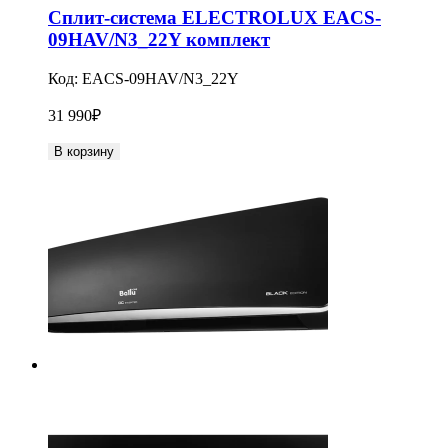
Сплит-система ELECTROLUX EACS-
09HAV/N3_22Y комплект
Код:
EACS-09HAV/N3_22Y
31 990
₽
В корзину