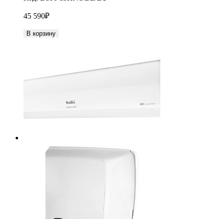
45 590
₽
В корзину