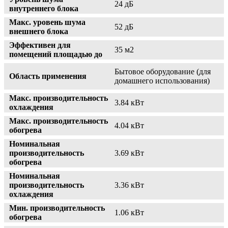
24 дБ
внутреннего блока
Макс. уровень шума
52 дБ
внешнего блока
Эффективен для
35 м2
помещений площадью до
Бытовое оборудование (для
Область применения
домашнего использования)
Макс. производительность
3.84 кВт
охлаждения
Макс. производительность
4.04 кВт
обогрева
Номинальная
производительность
3.69 кВт
обогрева
Номинальная
производительность
3.36 кВт
охлаждения
Мин. производительность
1.06 кВт
обогрева