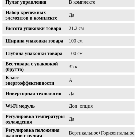
Пульт управления
В комплекте
Набор крепежных
Да
элементов в комплекте
Высота упаковки товара
21.2 см
Ширина упаковки товара
100 см
Глубина упаковки товара
100 см
Вес товара с упаковкой
35 кг
(брутто)
Класс
A
энергоэффективности
Инверторная технология
Да
Wi-Fi модуль
Доп. опция
Регулировка температуры
Да
охлаждения
Регулировка положения
Вертикальное+Горизонтальное
жалюзи с пульта