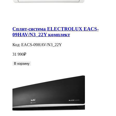
Сплит-система ELECTROLUX EACS-
09HAV/N3_22Y комплект
Код:
EACS-09HAV/N3_22Y
31 990
₽
В корзину