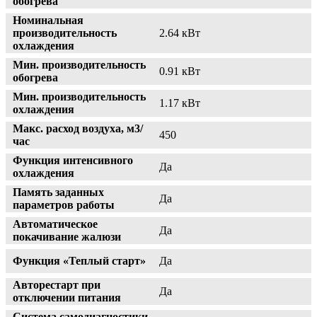
обогрева
Номинальная
производительность
2.64 кВт
охлаждения
Мин. производительность
0.91 кВт
обогрева
Мин. производительность
1.17 кВт
охлаждения
Макс. расход воздуха, м3/
450
час
Функция интенсивного
Да
охлаждения
Память заданных
Да
параметров работы
Автоматическое
Да
покачивание жалюзи
Функция «Теплый старт»
Да
Авторестарт при
Да
отключении питания
Система самодиагностики