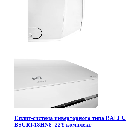
Сплит-система инверторного типа BALLU
BSGRI-18HN8_22Y комплект