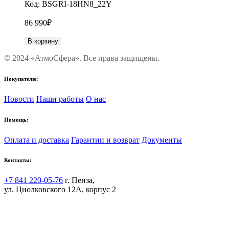
Код:
BSGRI-18HN8_22Y
86 990
₽
В корзину
© 2024 «АтмоСфера». Все права защищены.
Покупателю:
Новости
Наши работы
О нас
Помощь:
Оплата и доставка
Гарантии и возврат
Документы
Контакты:
+7 841 220-05-76
г. Пенза,
ул. Циолковского 12А, корпус 2