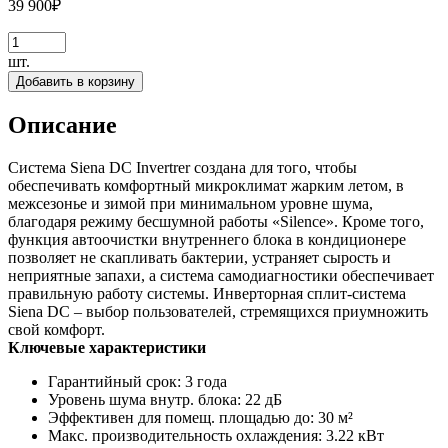
39 900
₽
шт.
Добавить в корзину
Описание
Система Siena DC Invertrer создана для того, чтобы
обеспечивать комфортный микроклимат жарким летом, в
межсезонье и зимой при минимальном уровне шума,
благодаря режиму бесшумной работы «Silence». Кроме того,
функция автоочистки внутреннего блока в кондиционере
позволяет не скапливать бактерии, устраняет сырость и
неприятные запахи, а система самодиагностики обеспечивает
правильную работу системы. Инверторная сплит-система
Siena DC – выбор пользователей, стремящихся приумножить
свой комфорт.
Ключевые характеристики
Гарантийный срок: 3 года
Уровень шума внутр. блока: 22 дБ
Эффективен для помещ. площадью до: 30 м²
Макс. производительность охлаждения: 3.22 кВт