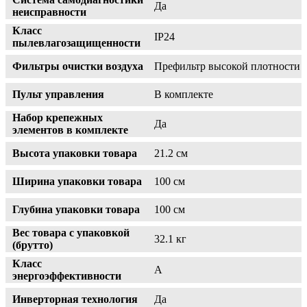
Да
неисправности
Класс
IP24
пылевлагозащищенности
Фильтры очистки воздуха
Префильтр высокой плотности
Пульт управления
В комплекте
Набор крепежных
Да
элементов в комплекте
Высота упаковки товара
21.2 см
Ширина упаковки товара
100 см
Глубина упаковки товара
100 см
Вес товара с упаковкой
32.1 кг
(брутто)
Класс
A
энергоэффективности
Инверторная технология
Да