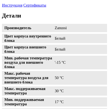
Инструкция
Сертификаты
Детали
Производитель
Zanussi
Цвет корпуса внутреннего
Белый
блока
Цвет корпуса внешнего
Белый
блока
Мин. рабочая температура
воздуха для внешнего
'-15 °С
блока
Макс. рабочая
температура воздуха для
50 °С
внешнего блока
Макс. поддерживаемая
30 °С
температура
Мин. поддерживаемая
17 °С
температура