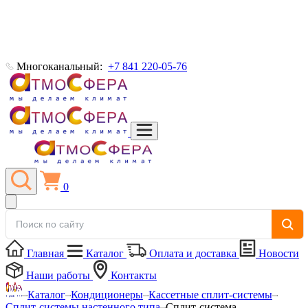
Многоканальный:
+7 841 220-05-76
0
Главная
Каталог
Оплата и доставка
Новости
Наши работы
Контакты
Каталог
Кондиционеры
Кассетные сплит-системы
Сплит-системы настенного типа
Сплит-система