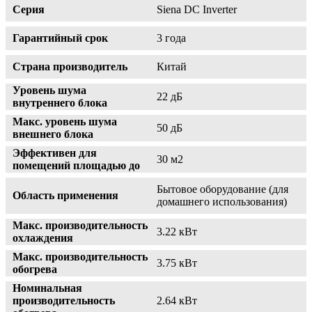
Серия
Siena DC Inverter
Гарантийный срок
3 года
Страна производитель
Китай
Уровень шума
22 дБ
внутреннего блока
Макс. уровень шума
50 дБ
внешнего блока
Эффективен для
30 м2
помещений площадью до
Бытовое оборудование (для
Область применения
домашнего использования)
Макс. производительность
3.22 кВт
охлаждения
Макс. производительность
3.75 кВт
обогрева
Номинальная
производительность
2.64 кВт