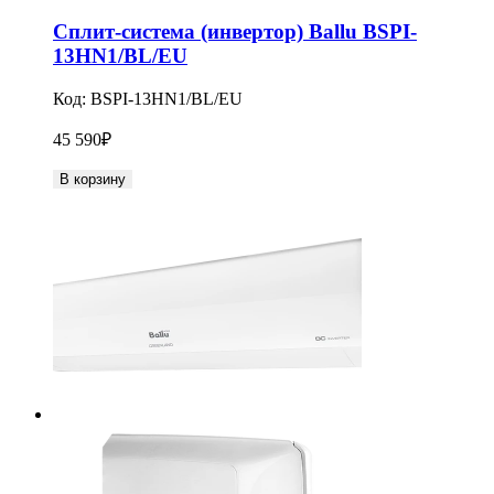
Сплит-система (инвертор) Ballu BSPI-
13HN1/BL/EU
Код:
BSPI-13HN1/BL/EU
45 590
₽
В корзину