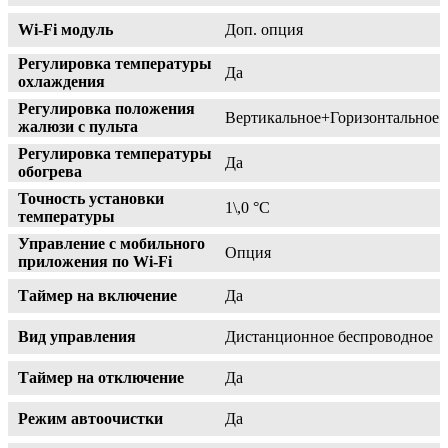
Wi-Fi модуль
Доп. опция
Регулировка температуры
Да
охлаждения
Регулировка положения
Вертикальное+Горизонтальное
жалюзи с пульта
Регулировка температуры
Да
обогрева
Точность установки
1\,0 °С
температуры
Управление c мобильного
Опция
приложения по Wi-Fi
Таймер на включение
Да
Вид управления
Дистанционное беспроводное
Таймер на отключение
Да
Режим автоочистки
Да