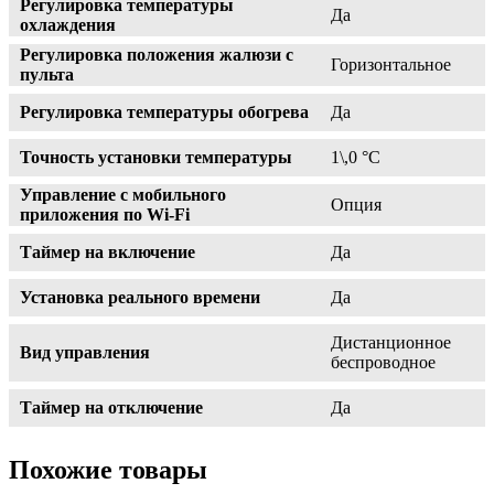
Регулировка температуры
Да
охлаждения
Регулировка положения жалюзи с
Горизонтальное
пульта
Регулировка температуры обогрева
Да
Точность установки температуры
1\,0 °С
Управление c мобильного
Опция
приложения по Wi-Fi
Таймер на включение
Да
Установка реального времени
Да
Дистанционное
Вид управления
беспроводное
Таймер на отключение
Да
Похожие товары