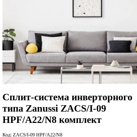
Сплит-система инверторного
типа Zanussi ZACS/I-09
HPF/A22/N8 комплект
Код:
ZACS/I-09 HPF/A22/N8