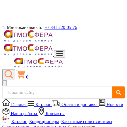
Многоканальный:
+7 841 220-05-76
0
Главная
Каталог
Оплата и доставка
Новости
Наши работы
Контакты
Каталог
Кондиционеры
Кассетные сплит-системы
Сплит-системы настенного типа
Сплит-система