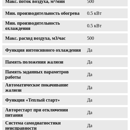
Макс. поток воздуха, м³/мин
500
Мин. производительность обогрева
0.5 кВт
Мин. производительность
0.5 кВт
охлаждения
Макс. расход воздуха, м3/час
500
Функция интенсивного охлаждения
Да
Память положения жалюзи
Да
Память заданных параметров
Да
работы
Автоматическое покачивание
Да
жалюзи
Функция «Теплый старт»
Да
Авторестарт при отключении
Да
питания
Система самодиагностики
Да
неисправности