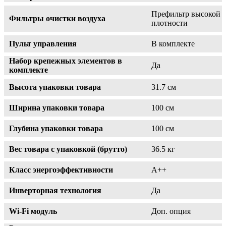
Префильтр высокой
Фильтры очистки воздуха
плотности
Пульт управления
В комплекте
Набор крепежных элементов в
Да
комплекте
Высота упаковки товара
31.7 см
Ширина упаковки товара
100 см
Глубина упаковки товара
100 см
Вес товара с упаковкой (брутто)
36.5 кг
Класс энергоэффективности
A++
Инверторная технология
Да
Wi-Fi модуль
Доп. опция