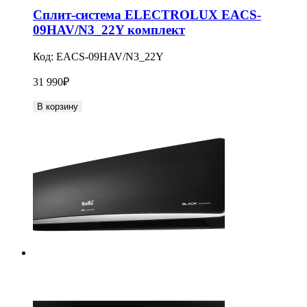
Сплит-система ELECTROLUX EACS-
09HAV/N3_22Y комплект
Код:
EACS-09HAV/N3_22Y
31 990
₽
В корзину