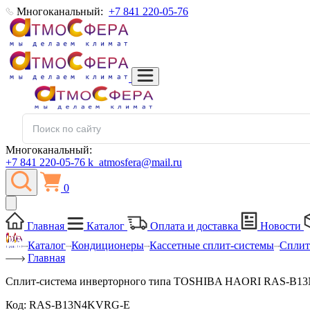
Многоканальный:
+7 841 220-05-76
Многоканальный:
+7 841 220-05-76
k_atmosfera@mail.ru
0
Главная
Каталог
Оплата и доставка
Новости
Каталог
Кондиционеры
Кассетные сплит-системы
Сплит
Главная
Сплит-система инверторного типа TOSHIBA HAORI RAS-B1
Код:
RAS-B13N4KVRG-E