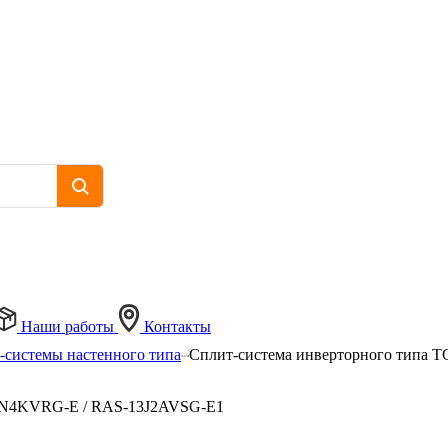
Наши работы
Контакты
-системы настенного типа
Сплит-система инверторного тип
3N4KVRG-E / RAS-13J2AVSG-E1