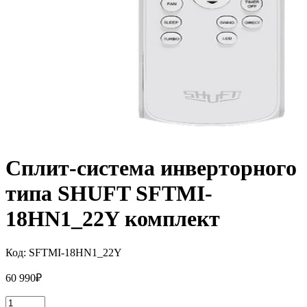
Сплит-система инверторного
типа SHUFT SFTMI-
18HN1_22Y комплект
Код:
SFTMI-18HN1_22Y
60 990
₽