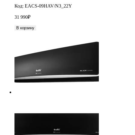
Код:
EACS-09HAV/N3_22Y
31 990
₽
В корзину