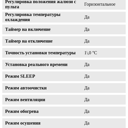
Регулировка положения жалюзи с
Горизонтальное
пульта
Регулировка температуры
Да
охлаждения
Таймер на включение
Да
Таймер на отключение
Да
Точность установки температуры
1\,0 °С
Установка реального времени
Да
Режим SLEEP
Да
Режим автоочистки
Да
Режим вентиляции
Да
Режим обогрева
Да
Режим осушения
Да