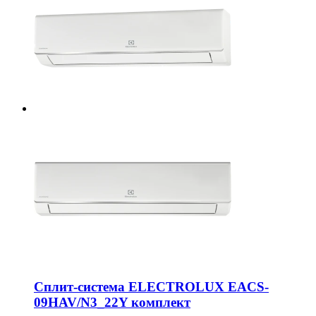
Сплит-система ELECTROLUX EACS-
09HAV/N3_22Y комплект