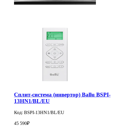
Сплит-система (инвертор) Ballu BSPI-
13HN1/BL/EU
Код:
BSPI-13HN1/BL/EU
45 590
₽