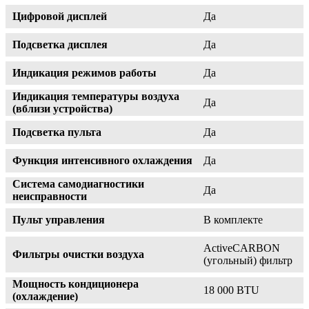
Цифровой дисплей
Да
Подсветка дисплея
Да
Индикация режимов работы
Да
Индикация температуры воздуха
Да
(вблизи устройства)
Подсветка пульта
Да
Функция интенсивного охлаждения
Да
Система самодиагностики
Да
неисправности
Пульт управления
В комплекте
ActiveCARBON
Фильтры очистки воздуха
(угольный) фильтр
Мощность кондиционера
18 000 BTU
(охлаждение)