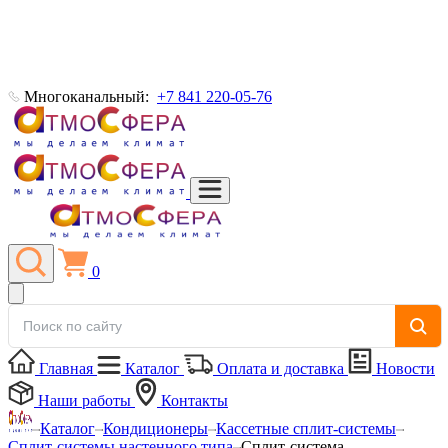
Многоканальный:
+7 841 220-05-76
0
Главная
Каталог
Оплата и доставка
Новости
Наши работы
Контакты
Каталог
Кондиционеры
Кассетные сплит-системы
Сплит-системы настенного типа
Сплит-система