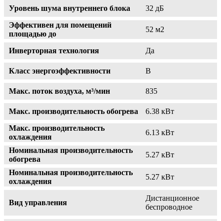
Уровень шума внутреннего блока
32 дБ
Эффективен для помещений
52 м2
площадью до
Инверторная технология
Да
Класс энергоэффективности
B
Макс. поток воздуха, м³/мин
835
Макс. производительность обогрева
6.38 кВт
Макс. производительность
6.13 кВт
охлаждения
Номинальная производительность
5.27 кВт
обогрева
Номинальная производительность
5.27 кВт
охлаждения
Дистанционное
Вид управления
беспроводное