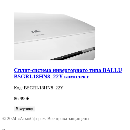
Сплит-система инверторного типа BALLU
BSGRI-18HN8_22Y комплект
Код:
BSGRI-18HN8_22Y
86 990
₽
В корзину
© 2024 «АтмоСфера». Все права защищены.