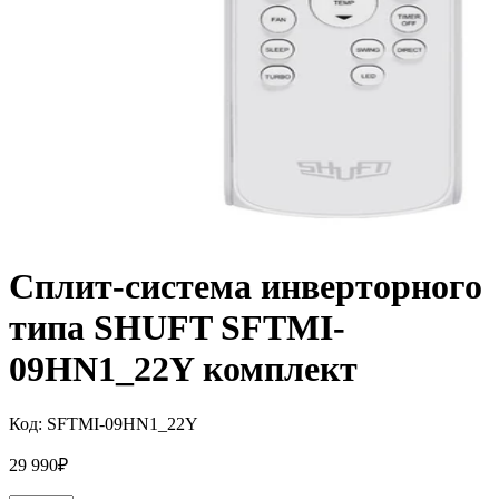
Сплит-система инверторного
типа SHUFT SFTMI-
09HN1_22Y комплект
Код:
SFTMI-09HN1_22Y
29 990
₽