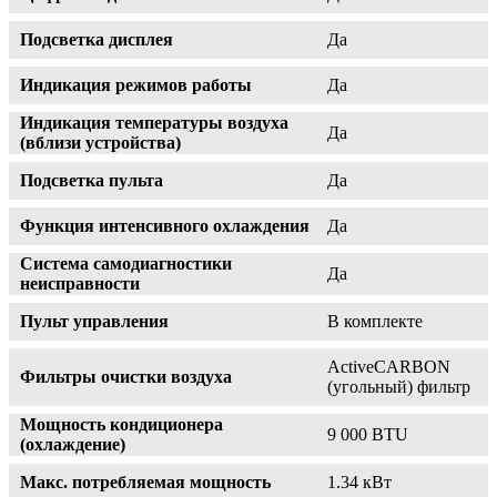
Подсветка дисплея
Да
Индикация режимов работы
Да
Индикация температуры воздуха
Да
(вблизи устройства)
Подсветка пульта
Да
Функция интенсивного охлаждения
Да
Система самодиагностики
Да
неисправности
Пульт управления
В комплекте
ActiveCARBON
Фильтры очистки воздуха
(угольный) фильтр
Мощность кондиционера
9 000 BTU
(охлаждение)
Макс. потребляемая мощность
1.34 кВт