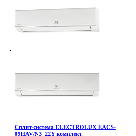
Сплит-система ELECTROLUX EACS-
09HAV/N3_22Y комплект