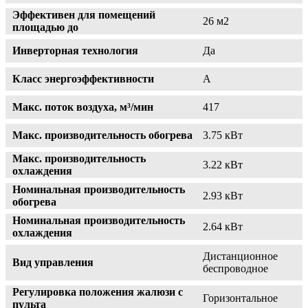
Эффективен для помещений
26 м2
площадью до
Инверторная технология
Да
Класс энергоэффективности
A
Макс. поток воздуха, м³/мин
417
Макс. производительность обогрева
3.75 кВт
Макс. производительность
3.22 кВт
охлаждения
Номинальная производительность
2.93 кВт
обогрева
Номинальная производительность
2.64 кВт
охлаждения
Дистанционное
Вид управления
беспроводное
Регулировка положения жалюзи с
Горизонтальное
пульта