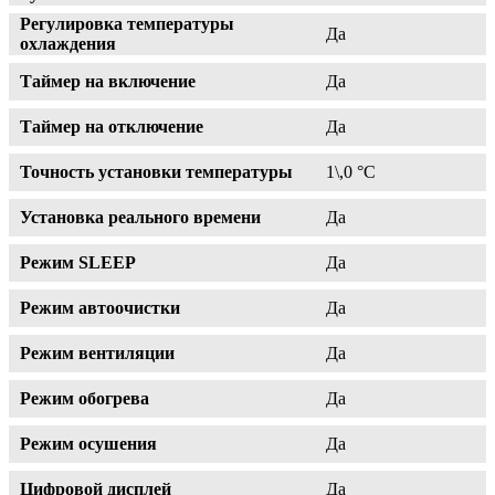
Регулировка температуры
Да
охлаждения
Таймер на включение
Да
Таймер на отключение
Да
Точность установки температуры
1\,0 °С
Установка реального времени
Да
Режим SLEEP
Да
Режим автоочистки
Да
Режим вентиляции
Да
Режим обогрева
Да
Режим осушения
Да
Цифровой дисплей
Да