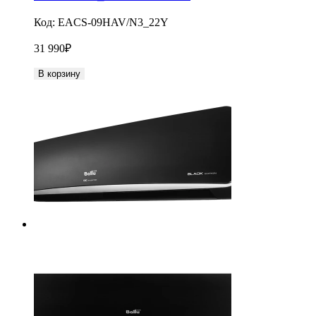
Код:
EACS-09HAV/N3_22Y
31 990
₽
В корзину