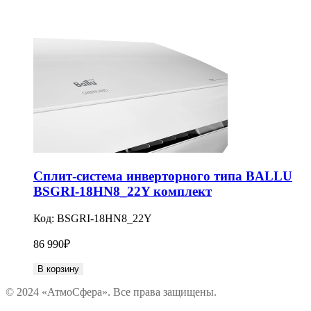
Сплит-система инверторного типа BALLU
BSGRI-18HN8_22Y комплект
Код:
BSGRI-18HN8_22Y
86 990
₽
В корзину
© 2024 «АтмоСфера». Все права защищены.