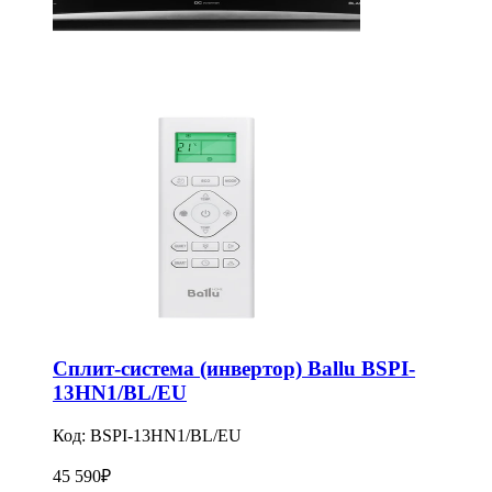
Сплит-система (инвертор) Ballu BSPI-
13HN1/BL/EU
Код:
BSPI-13HN1/BL/EU
45 590
₽