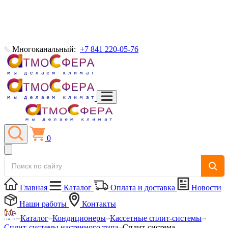
Многоканальный:
+7 841 220-05-76
0
Главная
Каталог
Оплата и доставка
Новости
Наши работы
Контакты
Каталог
Кондиционеры
Кассетные сплит-системы
Сплит-системы настенного типа
Сплит-система