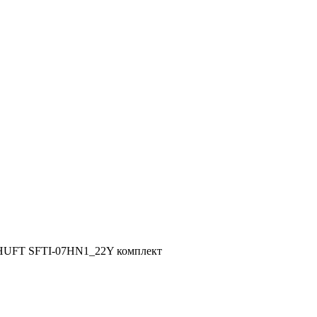
SHUFT SFTI-07HN1_22Y комплект