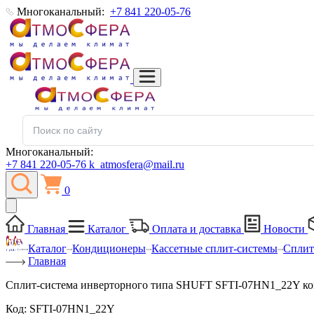
Многоканальный:
+7 841 220-05-76
Многоканальный:
+7 841 220-05-76
k_atmosfera@mail.ru
0
Главная
Каталог
Оплата и доставка
Новости
Каталог
Кондиционеры
Кассетные сплит-системы
Сплит
Главная
Сплит-система инверторного типа SHUFT SFTI-07HN1_22Y ко
Код:
SFTI-07HN1_22Y