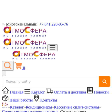
Многоканальный:
+7 841 220-05-76
0
Главная
Каталог
Оплата и доставка
Новости
Наши работы
Контакты
Каталог
Кондиционеры
Кассетные сплит-системы
Сплит-системы настенного типа
Сплит-система