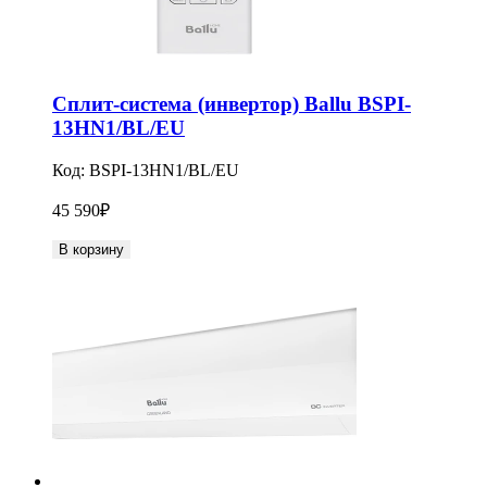
Сплит-система (инвертор) Ballu BSPI-
13HN1/BL/EU
Код:
BSPI-13HN1/BL/EU
45 590
₽
В корзину