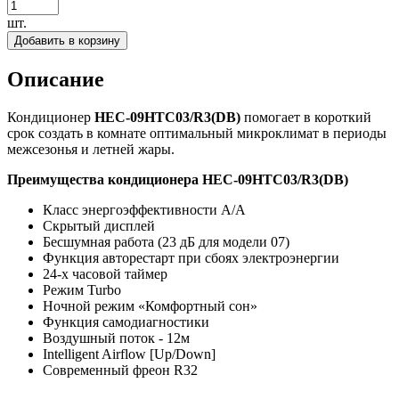
шт.
Добавить в корзину
Описание
Кондиционер
HEC-09HTC03/R3(DB)
помогает в короткий
срок создать в комнате оптимальный микроклимат в периоды
межсезонья и летней жары.
Преимущества кондиционера HEC-09HTC03/R3(DB)
Класс энергоэффективности A/A
Скрытый дисплей
Бесшумная работа (23 дБ для модели 07)
Функция авторестарт при сбоях электроэнергии
24-х часовой таймер
Режим Turbo
Ночной режим «Комфортный сон»
Функция самодиагностики
Воздушный поток - 12м
Intelligent Airflow [Up/Down]
Современный фреон R32