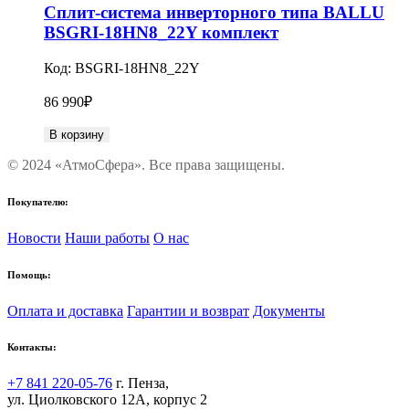
Сплит-система инверторного типа BALLU
BSGRI-18HN8_22Y комплект
Код:
BSGRI-18HN8_22Y
86 990
₽
В корзину
© 2024 «АтмоСфера». Все права защищены.
Покупателю:
Новости
Наши работы
О нас
Помощь:
Оплата и доставка
Гарантии и возврат
Документы
Контакты:
+7 841 220-05-76
г. Пенза,
ул. Циолковского 12А, корпус 2