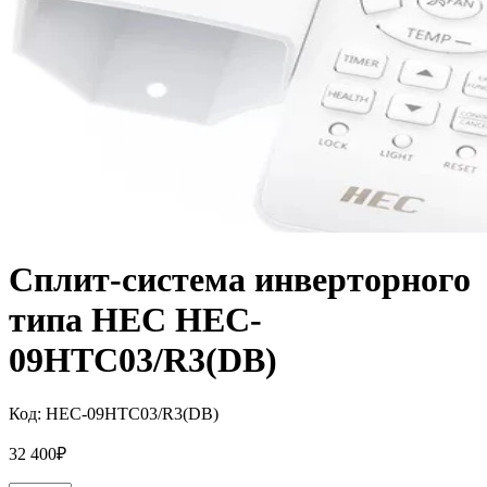
Сплит-система инверторного
типа HEC HEC-
09HTC03/R3(DB)
Код:
HEC-09HTC03/R3(DB)
32 400
₽