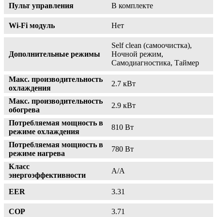
Пульт управления
В комплекте
Wi-Fi модуль
Нет
Self clean (самоочистка),
Дополнительные режимы
Ночной режим,
Самодиагностика, Таймер
Макс. производительность
2.7 кВт
охлаждения
Макс. производительность
2.9 кВт
обогрева
Потребляемая мощность в
810 Вт
режиме охлаждения
Потребляемая мощность в
780 Вт
режиме нагрева
Класс
A/A
энергоэффективности
EER
3.31
COP
3.71