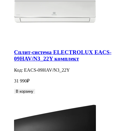
Сплит-система ELECTROLUX EACS-
09HAV/N3_22Y комплект
Код:
EACS-09HAV/N3_22Y
31 990
₽
В корзину