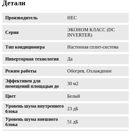
Детали
Производитель
HEC
ЭКОНОМ КЛАСС (DC
Серия
INVERTER)
Тип кондиционера
Настенная сплит-система
Инверторная технология
Да
Режим работы
Обогрев, Охлаждение
Эффективен для
30 м2
помещений площадью до
Цвет
Белый
Уровень шума внутреннего
23 дБ
блока
Уровень шума внешнего
51 дБ
блока