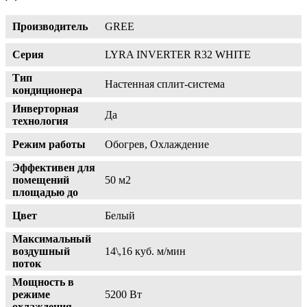
Производитель
GREE
Серия
LYRA INVERTER R32 WHITE
Тип
Настенная сплит-система
кондиционера
Инверторная
Да
технология
Режим работы
Обогрев, Охлаждение
Эффективен для
помещений
50 м2
площадью до
Цвет
Белый
Максимальный
воздушный
14\,16 куб. м/мин
поток
Мощность в
режиме
5200 Вт
охлаждения