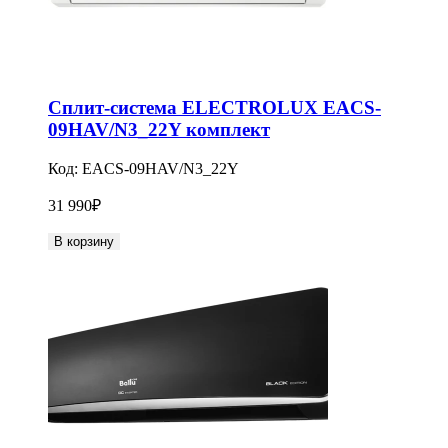
Сплит-система ELECTROLUX EACS-
09HAV/N3_22Y комплект
Код:
EACS-09HAV/N3_22Y
31 990
₽
В корзину