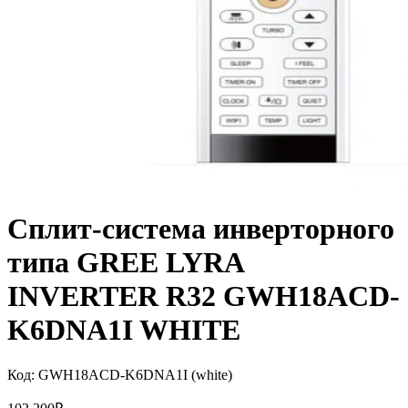
Сплит-система инверторного
типа GREE LYRA
INVERTER R32 GWH18ACD-
K6DNA1I WHITE
Код:
GWH18ACD-K6DNA1I (white)