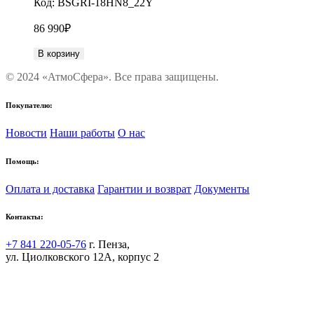
Код:
BSGRI-18HN8_22Y
86 990
₽
В корзину
© 2024 «АтмоСфера». Все права защищены.
Покупателю:
Новости
Наши работы
О нас
Помощь:
Оплата и доставка
Гарантии и возврат
Документы
Контакты:
+7 841 220-05-76
г. Пенза,
ул. Циолковского 12А, корпус 2