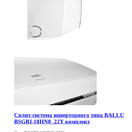
Сплит-система инверторного типа BALLU
BSGRI-18HN8_22Y комплект