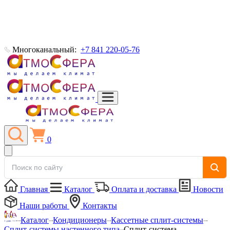
Многоканальный:
+7 841 220-05-76
0
Главная
Каталог
Оплата и доставка
Новости
Наши работы
Контакты
Каталог
Кондиционеры
Кассетные сплит-системы
Сплит-системы настенного типа
Сплит-система