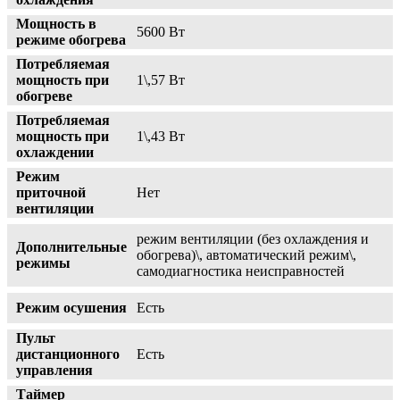
Мощность в
5600 Вт
режиме обогрева
Потребляемая
мощность при
1\,57 Вт
обогреве
Потребляемая
мощность при
1\,43 Вт
охлаждении
Режим
приточной
Нет
вентиляции
режим вентиляции (без охлаждения и
Дополнительные
обогрева)\, автоматический режим\,
режимы
самодиагностика неисправностей
Режим осушения
Есть
Пульт
дистанционного
Есть
управления
Таймер