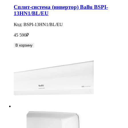
Сплит-система (инвертор) Ballu BSPI-
13HN1/BL/EU
Код:
BSPI-13HN1/BL/EU
45 590
₽
В корзину