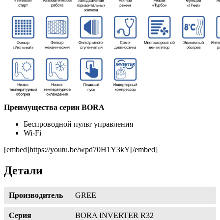
Преимущества серии BORA
Беспроводной пульт управления
Wi-Fi
[embed]https://youtu.be/wpd70H1Y3kY[/embed]
Детали
Производитель
GREE
Серия
BORA INVERTER R32