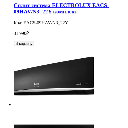
Сплит-система ELECTROLUX EACS-
09HAV/N3_22Y комплект
Код:
EACS-09HAV/N3_22Y
31 990
₽
В корзину