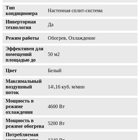
Тип
Настенная сплит-система
кондиционера
Инверторная
Да
технология
Режим работы
Обогрев, Охлаждение
Эффективен для
помещений
50 м2
площадью до
Цвет
Белый
Максимальный
воздушный
14\,16 куб. м/мин
поток
Мощность в
режиме
4600 Вт
охлаждения
Мощность в
5200 Вт
режиме обогрева
Потребляемая