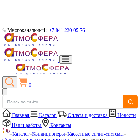
Многоканальный:
+7 841 220-05-76
0
Главная
Каталог
Оплата и доставка
Новости
Наши работы
Контакты
Каталог
Кондиционеры
Кассетные сплит-системы
Сплит-системы настенного типа
Сплит-система