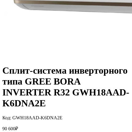
Сплит-система инверторного
типа GREE BORA
INVERTER R32 GWH18AAD-
K6DNA2E
Код:
GWH18AAD-K6DNA2E
90 600
₽