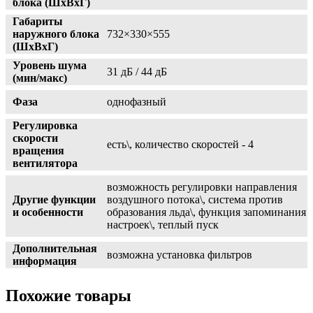
блока (ШхВхГ)
Габариты
наружного блока
732×330×555
(ШхВхГ)
Уровень шума
31 дБ / 44 дБ
(мин/макс)
Фаза
однофазный
Регулировка
скорости
есть\, количество скоростей - 4
вращения
вентилятора
возможность регулировки направления
Другие функции
воздушного потока\, система против
и особенности
образования льда\, функция запоминания
настроек\, теплый пуск
Дополнительная
возможна установка фильтров
информация
Похожие товары