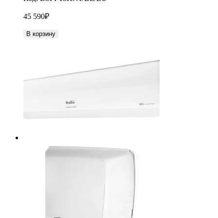
45 590
₽
В корзину