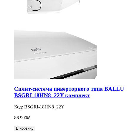
Сплит-система инверторного типа BALLU
BSGRI-18HN8_22Y комплект
Код:
BSGRI-18HN8_22Y
86 990
₽
В корзину