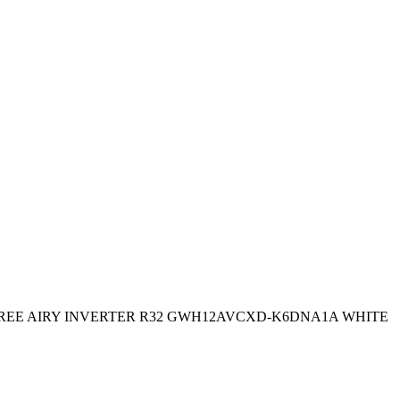
па GREE AIRY INVERTER R32 GWH12AVCXD-K6DNA1A WHITE