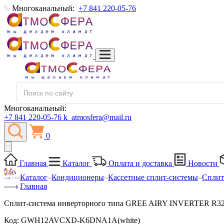
Многоканальный:
+7 841 220-05-76
Многоканальный:
+7 841 220-05-76
k_atmosfera@mail.ru
0
Главная
Каталог
Оплата и доставка
Новости
Каталог
Кондиционеры
Кассетные сплит-системы
Сплит
Главная
Сплит-система инверторного типа GREE AIRY INVERTER
Код:
GWH12AVCXD-K6DNA1A(white)