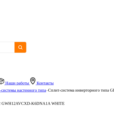
Наши работы
Контакты
-системы настенного типа
Сплит-система инверторного ти
 R32 GWH12AVCXD-K6DNA1A WHITE