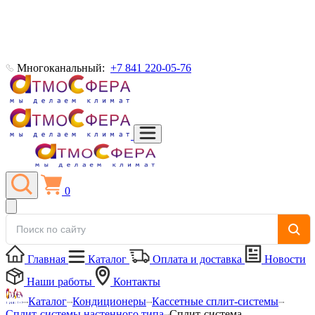
Многоканальный:
+7 841 220-05-76
0
Главная
Каталог
Оплата и доставка
Новости
Наши работы
Контакты
Каталог
Кондиционеры
Кассетные сплит-системы
Сплит-системы настенного типа
Сплит-система