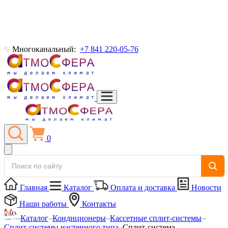
Многоканальный:
+7 841 220-05-76
0
Главная
Каталог
Оплата и доставка
Новости
Наши работы
Контакты
Каталог
Кондиционеры
Кассетные сплит-системы
Сплит-системы настенного типа
Сплит-система