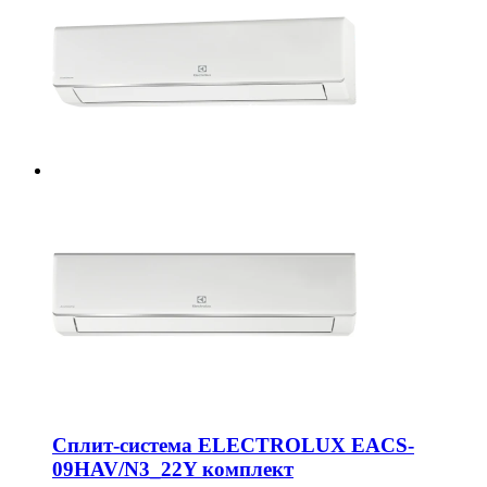
Сплит-система ELECTROLUX EACS-
09HAV/N3_22Y комплект