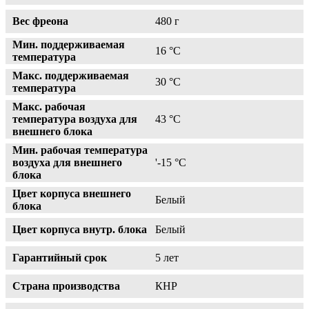
Вес фреона
480 г
Мин. поддерживаемая
16 °С
температура
Макс. поддерживаемая
30 °С
температура
Макс. рабочая
температура воздуха для
43 °С
внешнего блока
Мин. рабочая температура
воздуха для внешнего
'-15 °С
блока
Цвет корпуса внешнего
Белый
блока
Цвет корпуса внутр. блока
Белый
Гарантийный срок
5 лет
Страна производства
КНР