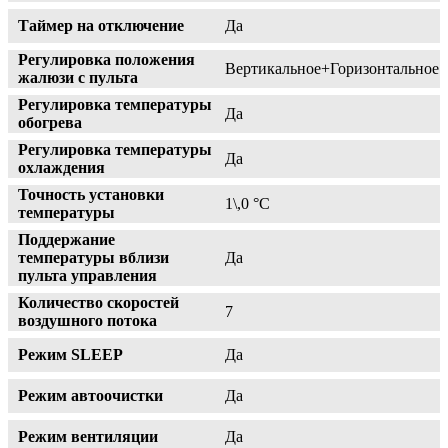
Таймер на отключение
Да
Регулировка положения
Вертикальное+Горизонтальное
жалюзи с пульта
Регулировка температуры
Да
обогрева
Регулировка температуры
Да
охлаждения
Точность установки
1\,0 °С
температуры
Поддержание
температуры вблизи
Да
пульта управления
Количество скоростей
7
воздушного потока
Режим SLEEP
Да
Режим автоочистки
Да
Режим вентиляции
Да