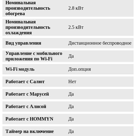
Номинальная
производительность
2.8 кВт
обогрева
Номинальная
производительность
2.5 кВт
охлаждения
Вид управления
Дистанционное беспроводное
Управление c мобильного
Да
приложения по Wi-Fi
Wi-Fi модуль
Доп.опция
Работает с Салют
Нет
Работает с Марусей
Да
Работает с Алисой
Да
Работает с HOMMYN
Да
Таймер на включение
Да