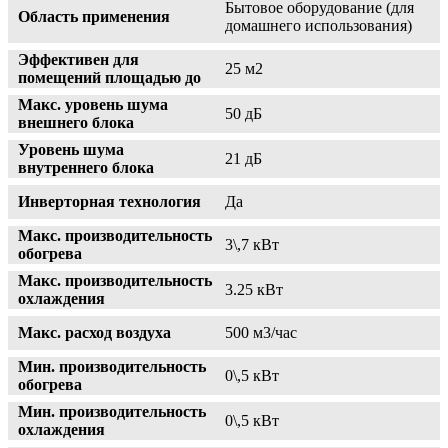
Бытовое оборудование (для
Область применения
домашнего использования)
Эффективен для
25 м2
помещений площадью до
Макс. уровень шума
50 дБ
внешнего блока
Уровень шума
21 дБ
внутреннего блока
Инверторная технология
Да
Макс. производительность
3\,7 кВт
обогрева
Макс. производительность
3.25 кВт
охлаждения
Макс. расход воздуха
500 м3/час
Мин. производительность
0\,5 кВт
обогрева
Мин. производительность
0\,5 кВт
охлаждения