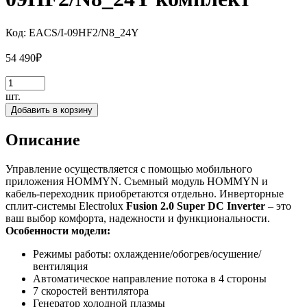
Код:
EACS/I-09HF2/N8_24Y
54 490
₽
шт.
Добавить в корзину
Описание
Управление осуществляется с помощью мобильного
приложения HOMMYN. Съемный модуль HOMMYN и
кабель-переходник приобретаются отдельно. Инверторные
сплит-системы Electrolux
Fusion 2.0 Super DC Inverter
– это
ваш выбор комфорта, надежности и функциональности.
Особенности модели:
Режимы работы: охлаждение/обогрев/осушение/
вентиляция
Автоматическое направление потока в 4 стороны
7 скоростей вентилятора
Генератор холодной плазмы