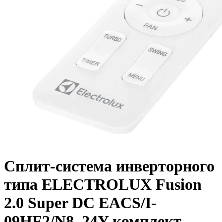
Сплит-система инверторного
типа ELECTROLUX Fusion
2.0 Super DC EACS/I-
09HF2/N8_24Y комплект