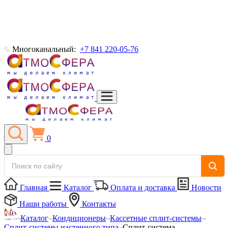
Многоканальный:
+7 841 220-05-76
0
Главная
Каталог
Оплата и доставка
Новости
Наши работы
Контакты
Каталог
Кондиционеры
Кассетные сплит-системы
Сплит-системы настенного типа
Сплит-система