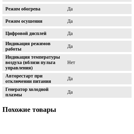
Режим обогрева
Да
Режим осушения
Да
Цифровой дисплей
Да
Индикация режимов
Да
работы
Индикация температуры
воздуха (вблизи пульта
Нет
управления)
Авторестарт при
Да
отключении питания
Генератор холодной
Да
плазмы
Похожие товары