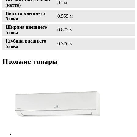
37 кг
(нетто)
Высота внешнего
0.555 м
блока
Ширина внешнего
0.873 м
блока
Глубина внешнего
0.376 м
блока
Похожие товары