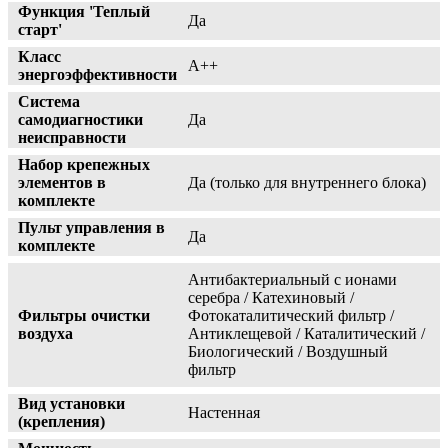
Функция 'Теплый
Да
старт'
Класс
A++
энергоэффективности
Система
самодиагностики
Да
неисправности
Набор крепежных
элементов в
Да (только для внутреннего блока)
комплекте
Пульт управления в
Да
комплекте
Антибактериальный с ионами
серебра / Катехиновый /
Фильтры очистки
Фотокаталитический фильтр /
воздуха
Антиклещевой / Каталитический /
Биологический / Воздушный
фильтр
Вид установки
Настенная
(крепления)