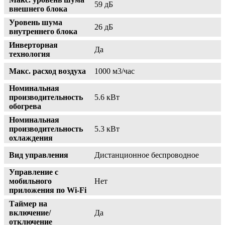
59 дБ
внешнего блока
Уровень шума
26 дБ
внутреннего блока
Инверторная
Да
технология
Макс. расход воздуха
1000 м3/час
Номинальная
производительность
5.6 кВт
обогрева
Номинальная
производительность
5.3 кВт
охлаждения
Вид управления
Дистанционное беспроводное
Управление c
мобильного
Нет
приложения по Wi-Fi
Таймер на
включение/
Да
отключение