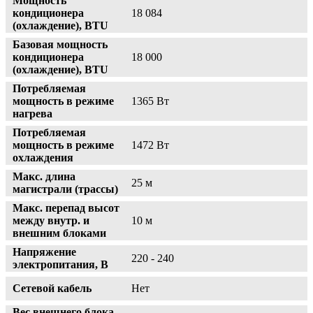
Мощность
кондиционера
18 084
(охлаждение), BTU
Базовая мощность
кондиционера
18 000
(охлаждение), BTU
Потребляемая
мощность в режиме
1365 Вт
нагрева
Потребляемая
мощность в режиме
1472 Вт
охлаждения
Макс. длина
25 м
магистрали (трассы)
Макс. перепад высот
между внутр. и
10 м
внешним блоками
Напряжение
220 - 240
электропитания, В
Сетевой кабель
Нет
Вес внешнего блока