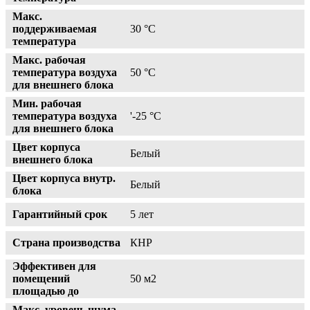
Макс.
поддерживаемая
30 °С
температура
Макс. рабочая
температура воздуха
50 °С
для внешнего блока
Мин. рабочая
температура воздуха
'-25 °С
для внешнего блока
Цвет корпуса
Белый
внешнего блока
Цвет корпуса внутр.
Белый
блока
Гарантийный срок
5 лет
Страна производства
КНР
Эффективен для
помещений
50 м2
площадью до
Макс. уровень шума