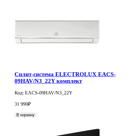
Сплит-система ELECTROLUX EACS-
09HAV/N3_22Y комплект
Код:
EACS-09HAV/N3_22Y
31 990
₽
В корзину