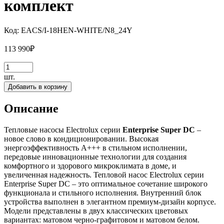
комплект
Код:
EACS/I-18HEN-WHITE/N8_24Y
113 990
₽
шт.
Добавить в корзину
Описание
Тепловые насосы Electrolux серии
Enterprise Super DC
–
новое слово в кондиционировании. Высокая
энергоэффективность А+++ в стильном исполнении,
передовые инновационные технологии для создания
комфортного и здорового микроклимата в доме, и
увеличенная надежность. Тепловой насос Electrolux серии
Enterprise Super DC – это оптимальное сочетание широкого
функционала и стильного исполнения. Внутренний блок
устройства выполнен в элегантном премиум-дизайн корпусе.
Модели представлены в двух классических цветовых
вариантах: матовом черно-графитовом и матовом белом.