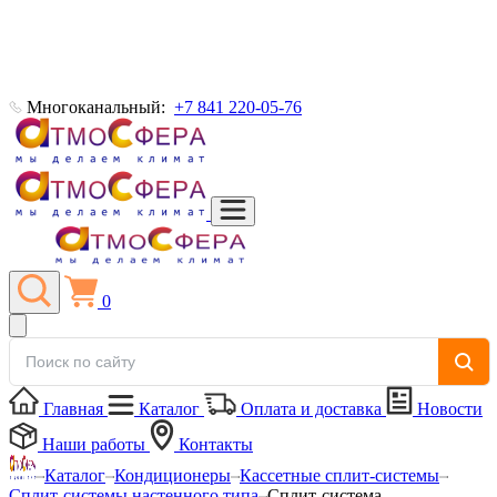
Многоканальный:
+7 841 220-05-76
0
Главная
Каталог
Оплата и доставка
Новости
Наши работы
Контакты
Каталог
Кондиционеры
Кассетные сплит-системы
Сплит-системы настенного типа
Сплит-система