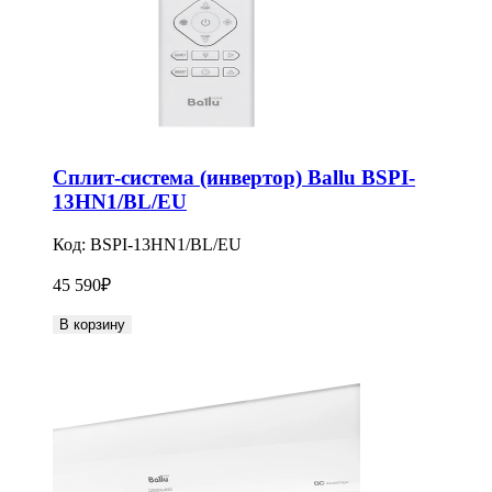
Сплит-система (инвертор) Ballu BSPI-
13HN1/BL/EU
Код:
BSPI-13HN1/BL/EU
45 590
₽
В корзину