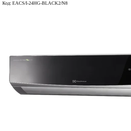
Код:
EACS/I-24HG-BLACK2/N8