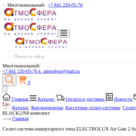
Многоканальный:
+7 841 220-05-76
Многоканальный:
+7 841 220-05-76
k_atmosfera@mail.ru
0
Главная
Каталог
Оплата и доставка
Новости
Каталог
Кондиционеры
Кассетные сплит-системы
Сплит
BLACK2/N8 комплект
Главная
Сплит-система инверторного типа ELECTROLUX Air Gate 2 S