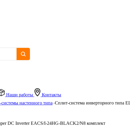
Наши работы
Контакты
-системы настенного типа
Сплит-система инверторного типа E
uper DC Inverter EACS/I-24HG-BLACK2/N8 комплект