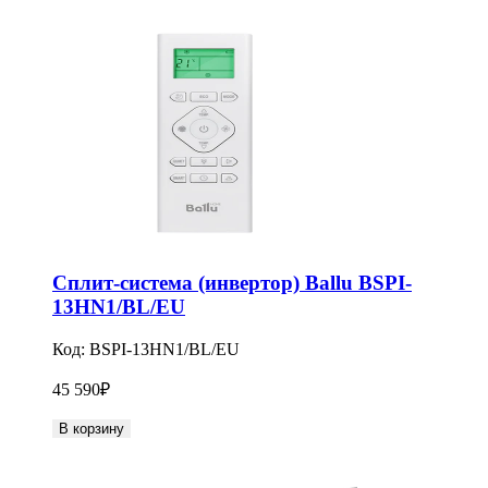
Сплит-система (инвертор) Ballu BSPI-
13HN1/BL/EU
Код:
BSPI-13HN1/BL/EU
45 590
₽
В корзину