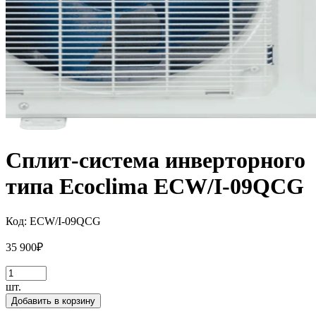
Сплит-система инверторного
типа Ecoclima ECW/I-09QCG
Код:
ECW/I-09QCG
35 900
₽
шт.
Добавить в корзину