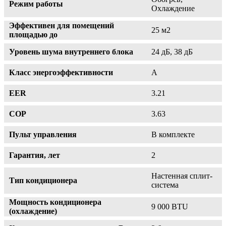
Режим работы
Охлаждение
Эффективен для помещений
25 м2
площадью до
Уровень шума внутреннего блока
24 дБ, 38 дБ
Класс энергоэффективности
A
EER
3.21
COP
3.63
Пульт управления
В комплекте
Гарантия, лет
2
Настенная сплит-
Тип кондиционера
система
Мощность кондиционера
9 000 BTU
(охлаждение)