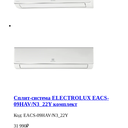
Сплит-система ELECTROLUX EACS-
09HAV/N3_22Y комплект
Код:
EACS-09HAV/N3_22Y
31 990
₽