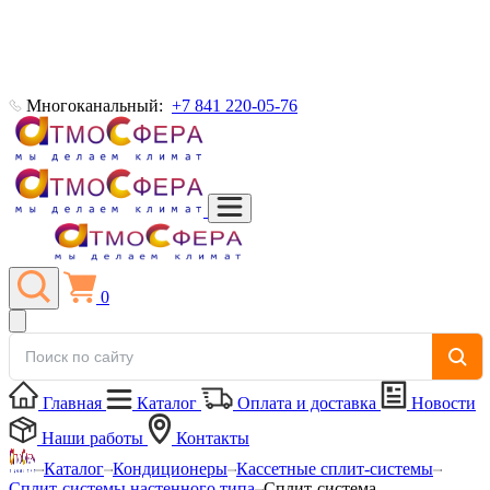
Многоканальный:
+7 841 220-05-76
0
Главная
Каталог
Оплата и доставка
Новости
Наши работы
Контакты
Каталог
Кондиционеры
Кассетные сплит-системы
Сплит-системы настенного типа
Сплит-система