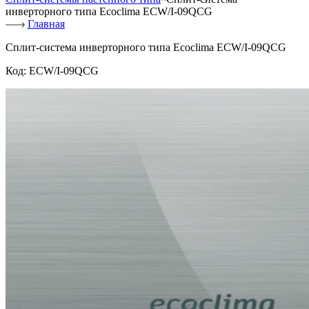
инверторного типа Ecoclima ECW/I-09QCG
Главная
Сплит-система инверторного типа Ecoclima ECW/I-09QCG
Код:
ECW/I-09QCG