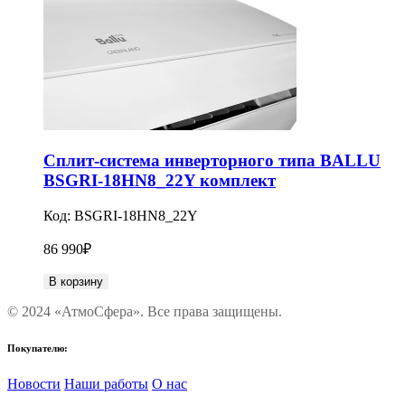
Сплит-система инверторного типа BALLU
BSGRI-18HN8_22Y комплект
Код:
BSGRI-18HN8_22Y
86 990
₽
В корзину
© 2024 «АтмоСфера». Все права защищены.
Покупателю:
Новости
Наши работы
О нас