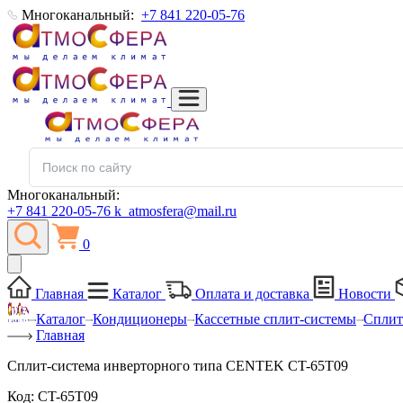
Многоканальный:
+7 841 220-05-76
Многоканальный:
+7 841 220-05-76
k_atmosfera@mail.ru
0
Главная
Каталог
Оплата и доставка
Новости
Каталог
Кондиционеры
Кассетные сплит-системы
Сплит
Главная
Сплит-система инверторного типа CENTEK CT-65T09
Код:
CT-65T09