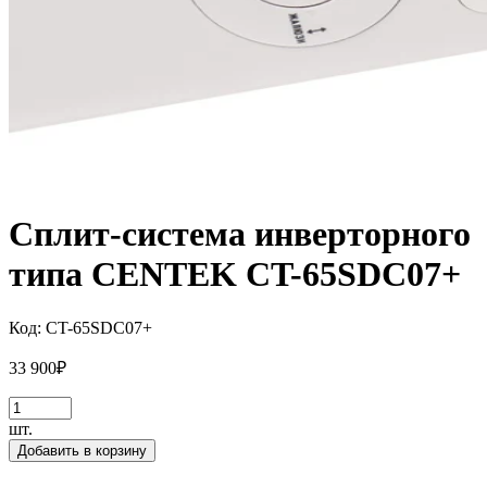
Сплит-система инверторного
типа CENTEK CT-65SDC07+
Код:
CT-65SDC07+
33 900
₽
шт.
Добавить в корзину