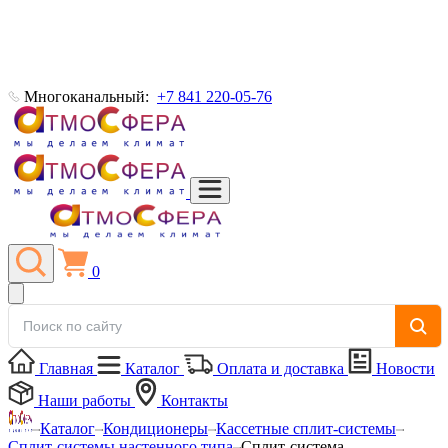
Многоканальный:
+7 841 220-05-76
0
Главная
Каталог
Оплата и доставка
Новости
Наши работы
Контакты
Каталог
Кондиционеры
Кассетные сплит-системы
Сплит-системы настенного типа
Сплит-система