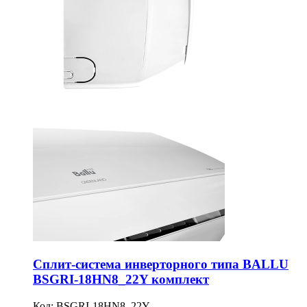
Сплит-система инверторного типа BALLU
BSGRI-18HN8_22Y комплект
Код:
BSGRI-18HN8_22Y