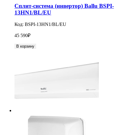
Сплит-система (инвертор) Ballu BSPI-
13HN1/BL/EU
Код:
BSPI-13HN1/BL/EU
45 590
₽
В корзину