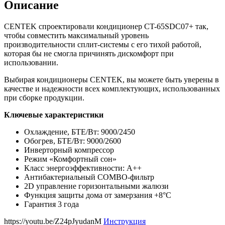
Описание
CENTEK спроектировали кондиционер CT-65SDC07+ так,
чтобы совместить максимальный уровень
производительности сплит-системы с его тихой работой,
которая бы не смогла причинять дискомфорт при
использовании.
Выбирая кондиционеры CENTEK, вы можете быть уверены в
качестве и надежности всех комплектующих, использованных
при сборке продукции.
Ключевые характеристики
Охлаждение, БТЕ/Вт: 9000/2450
Обогрев, БТЕ/Вт: 9000/2600
Инверторный компрессор
Режим «Комфортный сон»
Класс энергоэффективности: А++
Антибактериальный COMBO-фильтр
2D управление горизонтальными жалюзи
Функция защиты дома от замерзания +8°С
Гарантия 3 года
https://youtu.be/Z24pJyudanM
Инструкция