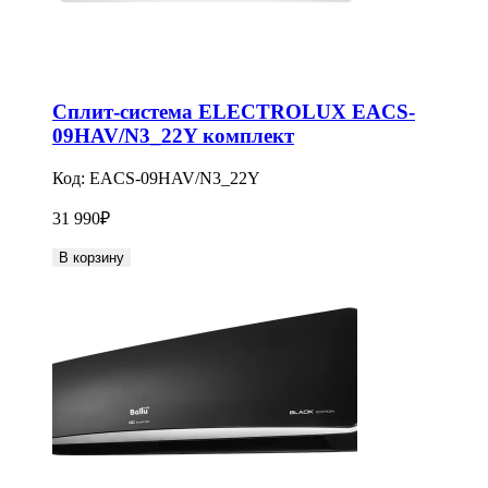
Сплит-система ELECTROLUX EACS-
09HAV/N3_22Y комплект
Код:
EACS-09HAV/N3_22Y
31 990
₽
В корзину