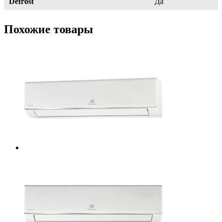
Defrost
Да
Похожие товары