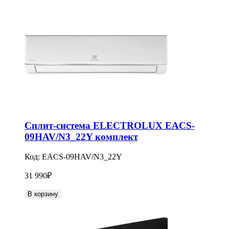
Сплит-система ELECTROLUX EACS-
09HAV/N3_22Y комплект
Код:
EACS-09HAV/N3_22Y
31 990
₽
В корзину