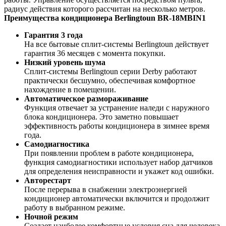
радиус действия которого рассчитан на несколько метров.
Преимущества кондиционера Berlingtoun BR-18MBIN1
Гарантия 3 года
На все бытовые сплит-системы Berlingtoun действует
гарантия 36 месяцев с момента покупки.
Низкий уровень шума
Сплит-системы Berlingtoun серии Derby работают
практически бесшумно, обеспечивая комфортное
нахождение в помещении.
Автоматическое размораживание
Функция отвечает за устранение наледи с наружного
блока кондиционера. Это заметно повышает
эффективность работы кондиционера в зимнее время
года.
Самодиагностика
При появлении проблем в работе кондиционера,
функция самодиагностики использует набор датчиков
для определения неисправности и укажет код ошибки.
Авторестарт
После перерыва в снабжении электроэнергией
кондиционер автоматически включится и продолжит
работу в выбранном режиме.
Ночной режим
Создает наиболее комфортные условия сна для человека