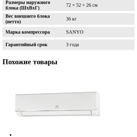
Размеры наружного
72 × 52 × 26 см
блока (ШxВxГ)
Вес внешнего блока
36 кг
(нетто)
Марка компрессора
SANYO
Гарантийный срок
3 года
Похожие товары