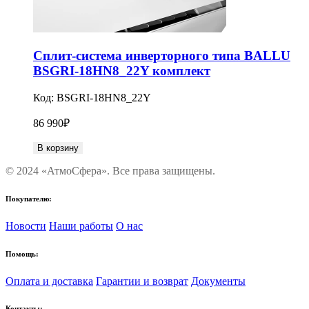
Сплит-система инверторного типа BALLU
BSGRI-18HN8_22Y комплект
Код:
BSGRI-18HN8_22Y
86 990
₽
В корзину
© 2024 «АтмоСфера». Все права защищены.
Покупателю:
Новости
Наши работы
О нас
Помощь:
Оплата и доставка
Гарантии и возврат
Документы
Контакты: