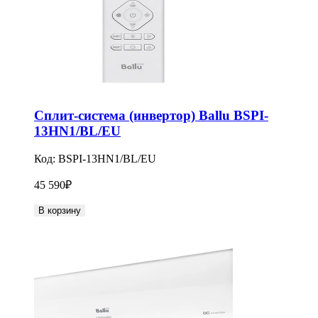
Сплит-система (инвертор) Ballu BSPI-
13HN1/BL/EU
Код:
BSPI-13HN1/BL/EU
45 590
₽
В корзину