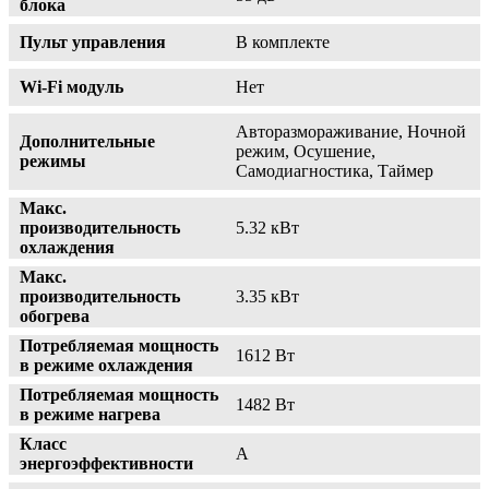
блока
Пульт управления
В комплекте
Wi-Fi модуль
Нет
Авторазмораживание, Ночной
Дополнительные
режим, Осушение,
режимы
Самодиагностика, Таймер
Макс.
производительность
5.32 кВт
охлаждения
Макс.
производительность
3.35 кВт
обогрева
Потребляемая мощность
1612 Вт
в режиме охлаждения
Потребляемая мощность
1482 Вт
в режиме нагрева
Класс
A
энергоэффективности