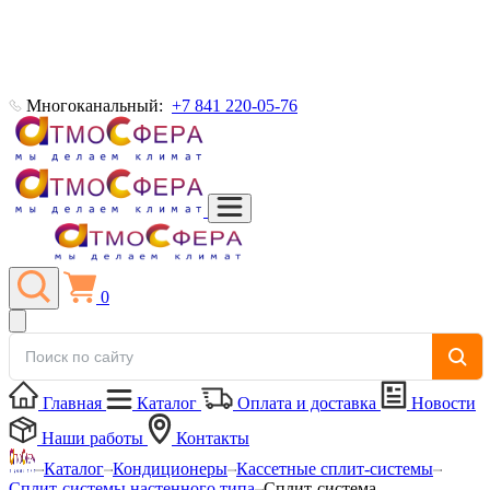
Многоканальный:
+7 841 220-05-76
0
Главная
Каталог
Оплата и доставка
Новости
Наши работы
Контакты
Каталог
Кондиционеры
Кассетные сплит-системы
Сплит-системы настенного типа
Сплит-система