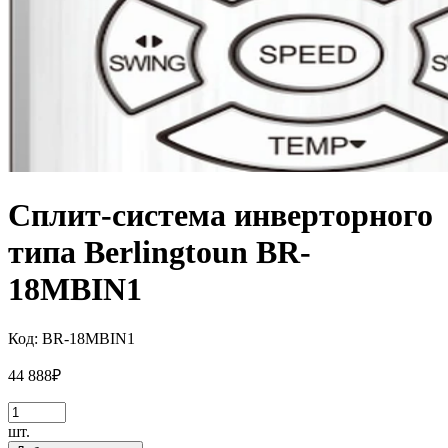
Сплит-система инверторного
типа Berlingtoun BR-
18MBIN1
Код:
BR-18MBIN1
44 888
₽
шт.