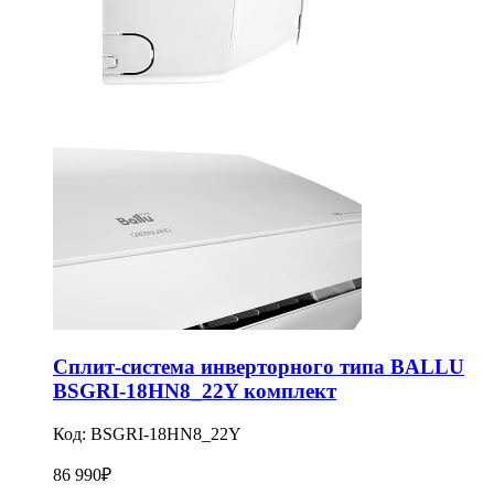
Сплит-система инверторного типа BALLU
BSGRI-18HN8_22Y комплект
Код:
BSGRI-18HN8_22Y
86 990
₽