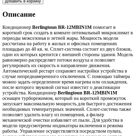
Добавить в корзину
Описание
Кондиционер
Berlingtoun BR-12MBIN1M
помогает в
короткий срок создать в комнате оптимальный микроклимат в
периоды межсезонья и летней жары. Мощность модели
рассчитана на работу в жилых и офисных помещениях
площадью до 40 кв. м. Сплит-система состоит из двух блоков,
один их которых крепится с внешней стороны здания. Модель
равномерно распределяет потоки воздуха и позволяет
регулировать их скорость и направление движения.
Автоматический рестарт сохраняет настройки устройства в
случае непреднамеренного отключения. С помощью таймера
можно задать определенное время нагрева или охлаждения,
после которого звуковой сигнал известит о деактивации
устройства. Кондиционер
Berlingtoun BR-12MBIN1M
оснащен турборежимом, который на короткий промежуток
запускает максимальную мощность для быстрого достижения
необходимых температурных значений. Сплит-система также
позволяет удалить влагу из помещения, а фильтр
механической очистки избавляет от пыли. Для удобства в
модели предусмотрены индикаторы включения и режима
работы. Управление осуществляется посредством пульта,