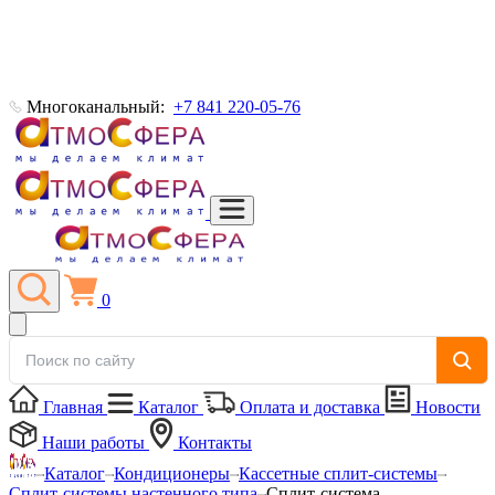
Многоканальный:
+7 841 220-05-76
0
Главная
Каталог
Оплата и доставка
Новости
Наши работы
Контакты
Каталог
Кондиционеры
Кассетные сплит-системы
Сплит-системы настенного типа
Сплит-система