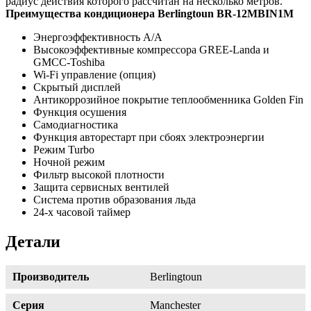
радиус действия которого рассчитан на несколько метров.
Преимущества кондиционера Berlingtoun BR-12MBIN1M
Энергоэффективность A/A
Высокоэффективные компрессора GREE-Landa и
GMCC-Toshiba
Wi-Fi управление (опция)
Скрытый дисплей
Антикоррозийное покрытие теплообменника Golden Fin
Функция осушения
Самодиагностика
Функция авторестарт при сбоях электроэнергии
Режим Turbo
Ночной режим
Фильтр высокой плотности
Защита сервисных вентилей
Система против образования льда
24-х часовой таймер
Детали
Производитель
Berlingtoun
Серия
Manchester