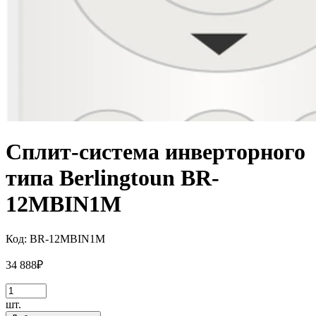
Сплит-система инверторного
типа Berlingtoun BR-
12MBIN1M
Код:
BR-12MBIN1M
34 888
₽
шт.