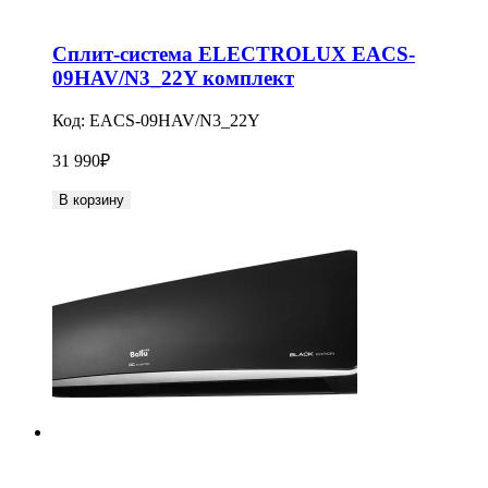
Сплит-система ELECTROLUX EACS-
09HAV/N3_22Y комплект
Код:
EACS-09HAV/N3_22Y
31 990
₽
В корзину