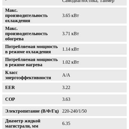
Самодиагностика, Таймер
Макс.
производительность
3.65 кВт
охлаждения
Макс.
производительность
3.71 кВт
обогрева
Потребляемая мощность
1.14 кВт
в режиме охлаждения
Потребляемая мощность
1.02 кВт
в режиме нагрева
Класс
A/A
энергоэффективности
EER
3.22
COP
3.63
Электропитание (В/Ф/Гц)
220-240/1/50
Диаметр жидкой
6.35
магистрали, мм