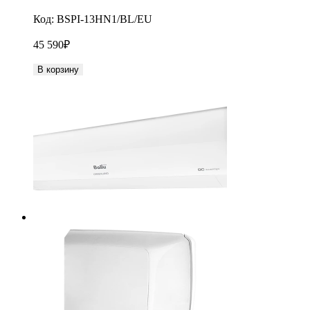
Код:
BSPI-13HN1/BL/EU
45 590
₽
В корзину