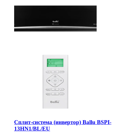
Сплит-система (инвертор) Ballu BSPI-
13HN1/BL/EU